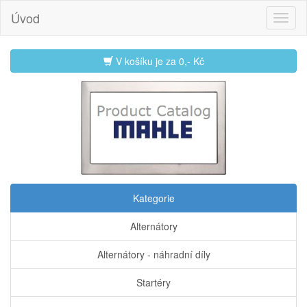
Úvod
V košíku je za
0,- Kč
Kategorie
Alternátory
Alternátory - náhradní díly
Startéry