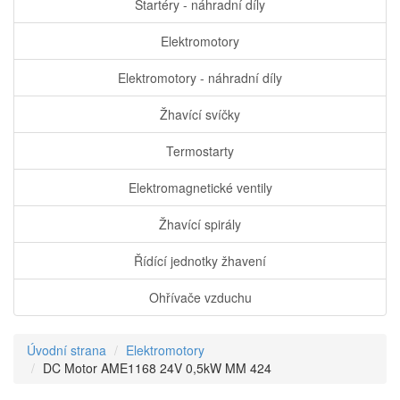
Startéry - náhradní díly
Elektromotory
Elektromotory - náhradní díly
Žhavící svíčky
Termostarty
Elektromagnetické ventily
Žhavící spirály
Řídící jednotky žhavení
Ohřívače vzduchu
Úvodní strana
Elektromotory
DC Motor AME1168 24V 0,5kW MM 424