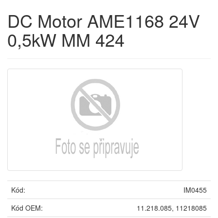
DC Motor AME1168 24V
0,5kW MM 424
Kód:
IM0455
Kód OEM:
11.218.085, 11218085