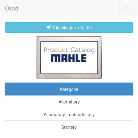
Úvod
V košíku je za
0,- Kč
Kategorie
Alternátory
Alternátory - náhradní díly
Startéry