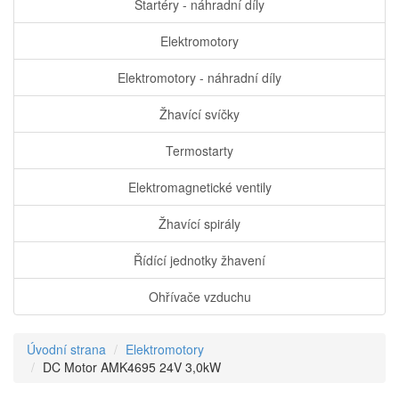
Startéry - náhradní díly
Elektromotory
Elektromotory - náhradní díly
Žhavící svíčky
Termostarty
Elektromagnetické ventily
Žhavící spirály
Řídící jednotky žhavení
Ohřívače vzduchu
Úvodní strana
Elektromotory
DC Motor AMK4695 24V 3,0kW