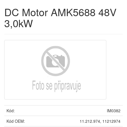
DC Motor AMK5688 48V
3,0kW
Kód:
IM0382
Kód OEM:
11.212.974, 11212974