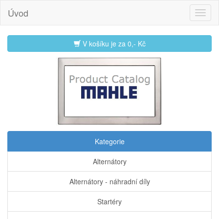
Úvod
V košíku je za
0,- Kč
Kategorie
Alternátory
Alternátory - náhradní díly
Startéry