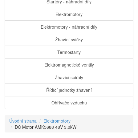
Startéry - náhradní díly
Elektromotory
Elektromotory - náhradní díly
Žhavící svíčky
Termostarty
Elektromagnetické ventily
Žhavící spirály
Řídící jednotky žhavení
Ohřívače vzduchu
Úvodní strana
Elektromotory
DC Motor AMK5688 48V 3,0kW