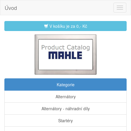
Úvod
V košíku je za
0,- Kč
Kategorie
Alternátory
Alternátory - náhradní díly
Startéry