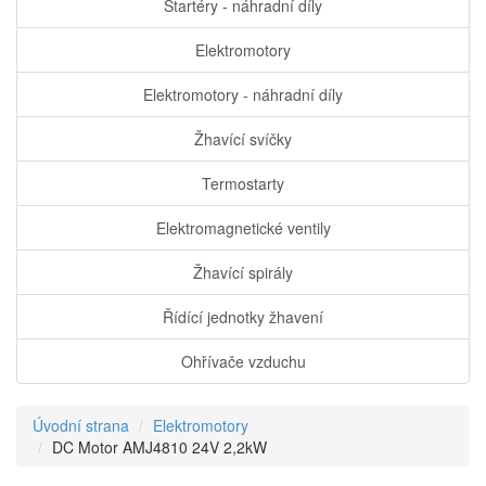
Startéry - náhradní díly
Elektromotory
Elektromotory - náhradní díly
Žhavící svíčky
Termostarty
Elektromagnetické ventily
Žhavící spirály
Řídící jednotky žhavení
Ohřívače vzduchu
Úvodní strana
Elektromotory
DC Motor AMJ4810 24V 2,2kW