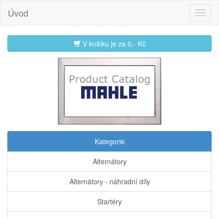
Úvod
V košíku je za
0,- Kč
Kategorie
Alternátory
Alternátory - náhradní díly
Startéry