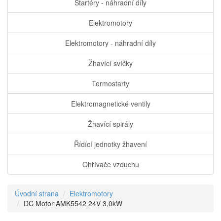
Startéry - náhradní díly
Elektromotory
Elektromotory - náhradní díly
Žhavící svíčky
Termostarty
Elektromagnetické ventily
Žhavící spirály
Řídící jednotky žhavení
Ohřívače vzduchu
Úvodní strana
Elektromotory
DC Motor AMK5542 24V 3,0kW