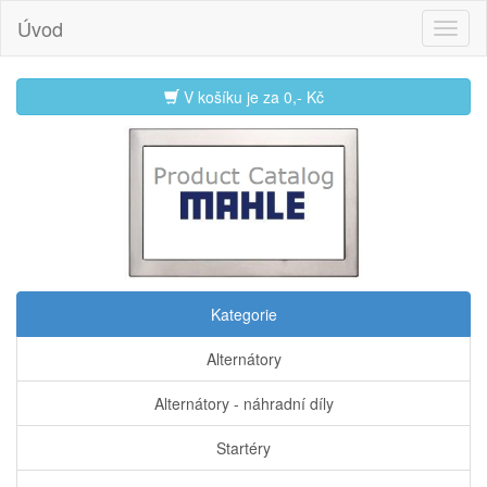
Úvod
V košíku je za
0,- Kč
Kategorie
Alternátory
Alternátory - náhradní díly
Startéry