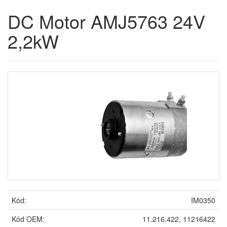
DC Motor AMJ5763 24V
2,2kW
Kód:
IM0350
Kód OEM:
11.216.422, 11216422