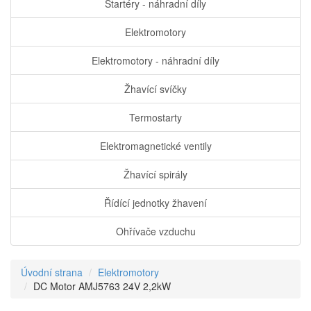
Startéry - náhradní díly
Elektromotory
Elektromotory - náhradní díly
Žhavící svíčky
Termostarty
Elektromagnetické ventily
Žhavící spirály
Řídící jednotky žhavení
Ohřívače vzduchu
Úvodní strana
Elektromotory
DC Motor AMJ5763 24V 2,2kW