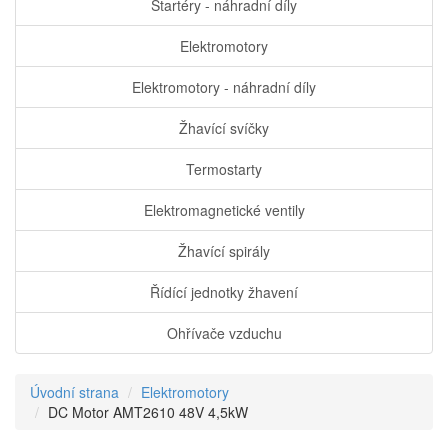
Startéry - náhradní díly
Elektromotory
Elektromotory - náhradní díly
Žhavící svíčky
Termostarty
Elektromagnetické ventily
Žhavící spirály
Řídící jednotky žhavení
Ohřívače vzduchu
Úvodní strana
Elektromotory
DC Motor AMT2610 48V 4,5kW