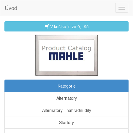
Úvod
V košíku je za
0,- Kč
Kategorie
Alternátory
Alternátory - náhradní díly
Startéry