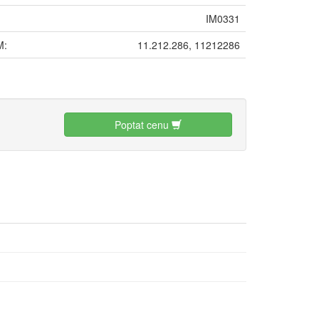
IM0331
M:
11.212.286, 11212286
:
Poptat cenu