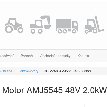
hledávání
Partneři
Obchodní podmínky
Kontakt
í strana
Elektromotory
DC Motor AMJ5545 48V 2.0kW
 Motor AMJ5545 48V 2.0kW