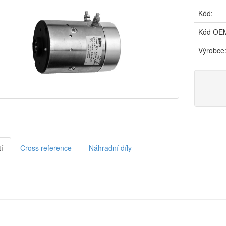
Kód:
Kód OE
Výrobce
í
Cross reference
Náhradní díly