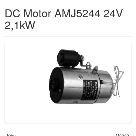
DC Motor AMJ5244 24V
2,1kW
Kód:
IM0329