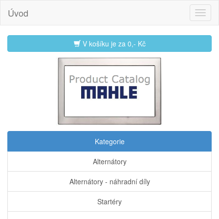
Úvod
V košíku je za
0,- Kč
Kategorie
Alternátory
Alternátory - náhradní díly
Startéry