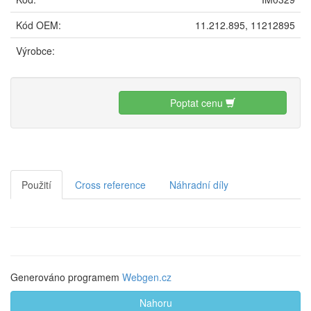
Kód OEM:
11.212.895, 11212895
Výrobce:
Poptat cenu
Použití
Cross reference
Náhradní díly
Generováno programem
Webgen.cz
Nahoru