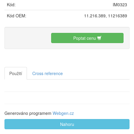
Kód:
IM0323
Kód OEM:
11.216.389, 11216389
Poptat cenu
Použití
Cross reference
Generováno programem
Webgen.cz
Nahoru