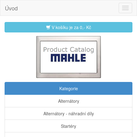
Úvod
V košíku je za
0,- Kč
Kategorie
Alternátory
Alternátory - náhradní díly
Startéry