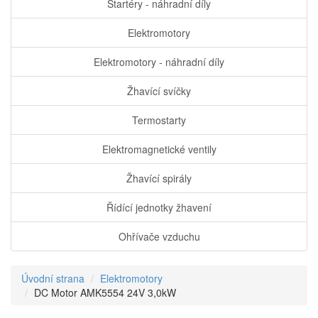
Startéry - náhradní díly
Elektromotory
Elektromotory - náhradní díly
Žhavící svíčky
Termostarty
Elektromagnetické ventily
Žhavící spirály
Řídící jednotky žhavení
Ohřívače vzduchu
Úvodní strana
Elektromotory
DC Motor AMK5554 24V 3,0kW