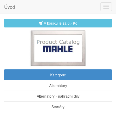
Úvod
V košíku je za
0,- Kč
Kategorie
Alternátory
Alternátory - náhradní díly
Startéry