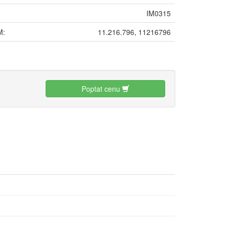
IM0315
M:
11.216.796, 11216796
:
Poptat cenu