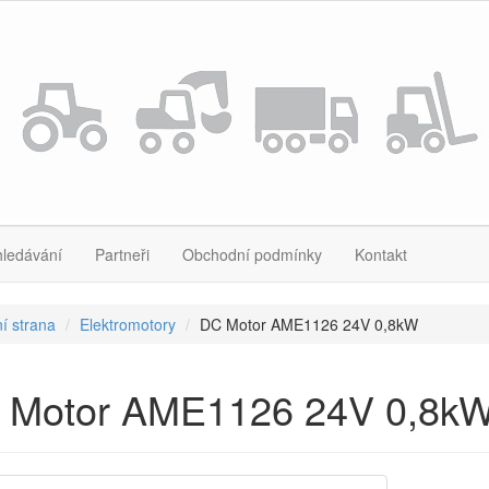
hledávání
Partneři
Obchodní podmínky
Kontakt
í strana
Elektromotory
DC Motor AME1126 24V 0,8kW
 Motor AME1126 24V 0,8k