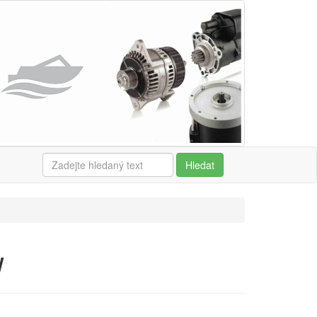
Hledat
W