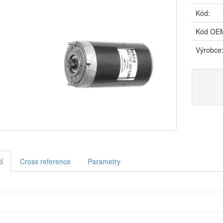
Kód:
Kód OE
Výrobce
í
Cross reference
Parametry