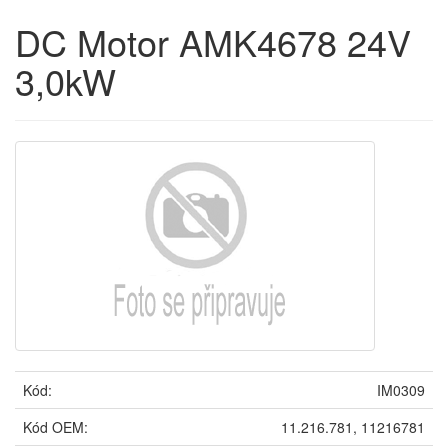
DC Motor AMK4678 24V
3,0kW
Kód:
IM0309
Kód OEM:
11.216.781, 11216781