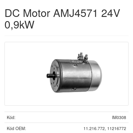
DC Motor AMJ4571 24V
0,9kW
Kód:
IM0308
Kód OEM:
11.216.772, 11216772