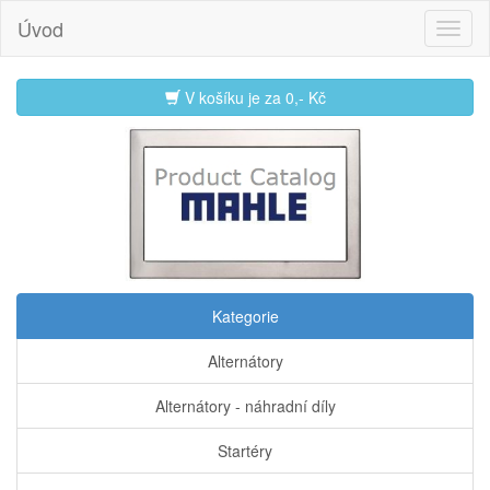
Úvod
V košíku je za
0,- Kč
Kategorie
Alternátory
Alternátory - náhradní díly
Startéry