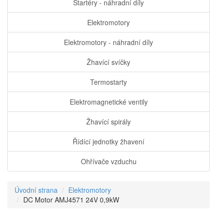
Startéry - náhradní díly
Elektromotory
Elektromotory - náhradní díly
Žhavící svíčky
Termostarty
Elektromagnetické ventily
Žhavící spirály
Řídící jednotky žhavení
Ohřívače vzduchu
Úvodní strana
Elektromotory
DC Motor AMJ4571 24V 0,9kW