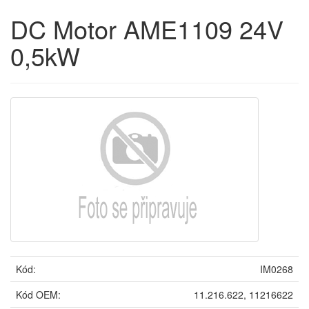
DC Motor AME1109 24V
0,5kW
Kód:
IM0268
Kód OEM:
11.216.622, 11216622