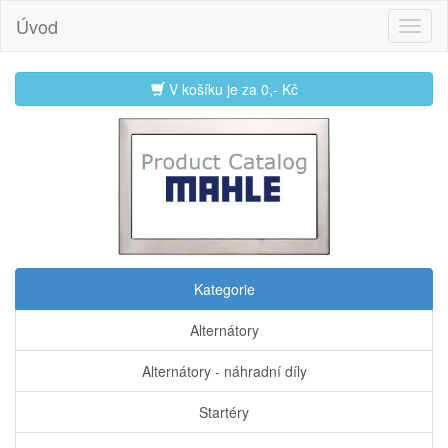
Úvod
V košíku je za
0,- Kč
Kategorie
Alternátory
Alternátory - náhradní díly
Startéry