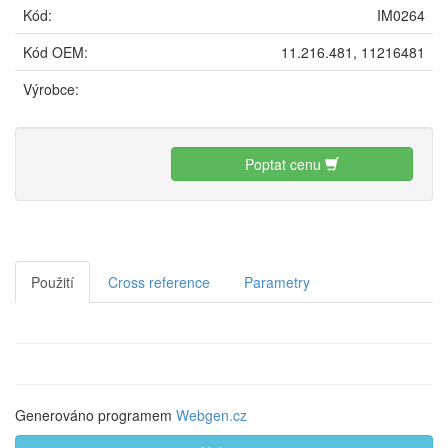
Kód:
IM0264
Kód OEM:
11.216.481, 11216481
Výrobce:
Poptat cenu
Použití
Cross reference
Parametry
Generováno programem
Webgen.cz