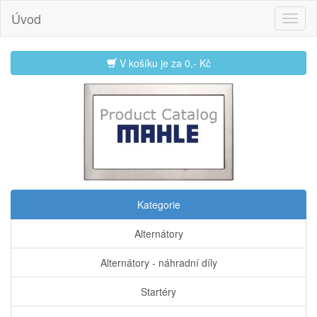
Úvod
V košíku je za
0,- Kč
Kategorie
Alternátory
Alternátory - náhradní díly
Startéry