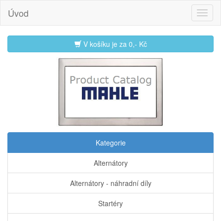
Úvod
V košíku je za
0,- Kč
Kategorie
Alternátory
Alternátory - náhradní díly
Startéry