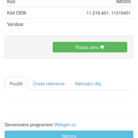
Kód:
IM0200
Kód OEM:
11.216.401, 11216401
Výrobce:
Poptat cenu
Použití
Cross reference
Náhradní díly
Generováno programem
Webgen.cz
Nahoru