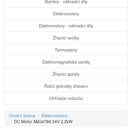
Startéry - náhradní díly
Elektromotory
Elektromotory - náhradní díly
Žhavící svíčky
Termostarty
Elektromagnetické ventily
Žhavící spirály
Řídící jednotky žhavení
Ohřívače vzduchu
Úvodní strana
Elektromotory
DC Motor AMJ4788 24V 2,2kW