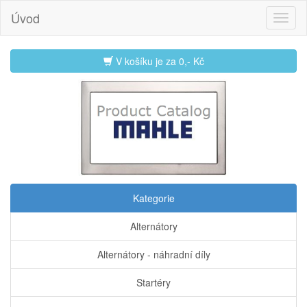
Úvod
V košíku je za
0,- Kč
Kategorie
Alternátory
Alternátory - náhradní díly
Startéry