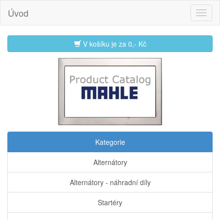
Úvod
V košíku je za
0,- Kč
Kategorie
Alternátory
Alternátory - náhradní díly
Startéry