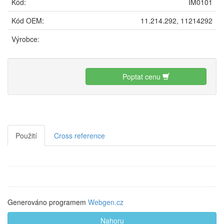
Kód:
IM0101
Kód OEM:
11.214.292, 11214292
Výrobce:
Poptat cenu
Použití
Cross reference
Generováno programem
Webgen.cz
Nahoru