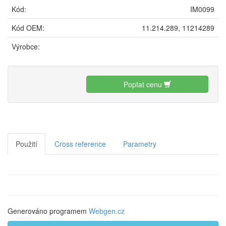
Kód:
IM0099
Kód OEM:
11.214.289, 11214289
Výrobce:
Poptat cenu
Použití
Cross reference
Parametry
Generováno programem
Webgen.cz