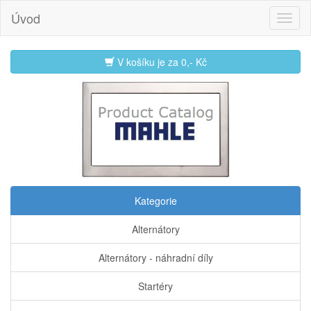
Úvod
V košíku je za
0,- Kč
Kategorie
Alternátory
Alternátory - náhradní díly
Startéry