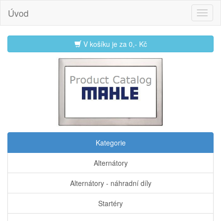
Úvod
V košíku je za
0,- Kč
Kategorie
Alternátory
Alternátory - náhradní díly
Startéry