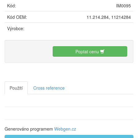
Kód:
IM0095
Kód OEM:
11.214.284, 11214284
Výrobce:
Poptat cenu
Použití
Cross reference
Generováno programem
Webgen.cz