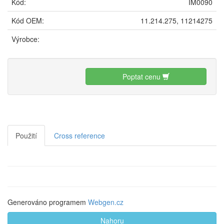
Kód:
IM0090
Kód OEM:
11.214.275, 11214275
Výrobce:
Poptat cenu
Použití
Cross reference
Generováno programem
Webgen.cz
Nahoru