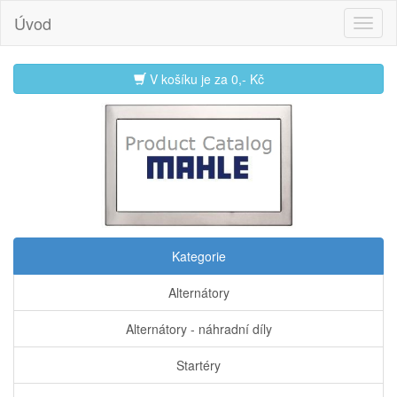
Úvod
V košíku je za
0,- Kč
Kategorie
Alternátory
Alternátory - náhradní díly
Startéry