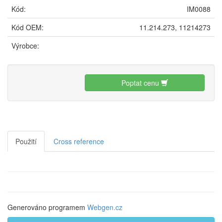
Kód:
IM0088
Kód OEM:
11.214.273, 11214273
Výrobce:
Poptat cenu
Použití
Cross reference
Generováno programem
Webgen.cz