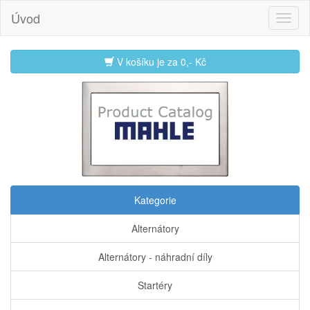
Úvod
V košíku je za
0,- Kč
Kategorie
Alternátory
Alternátory - náhradní díly
Startéry