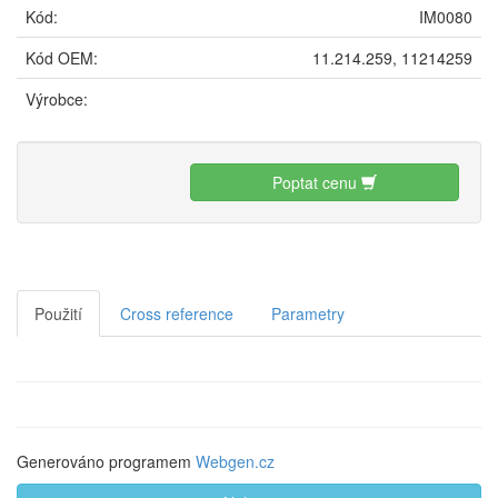
Kód:
IM0080
Kód OEM:
11.214.259, 11214259
Výrobce:
Poptat cenu
Použití
Cross reference
Parametry
Generováno programem
Webgen.cz