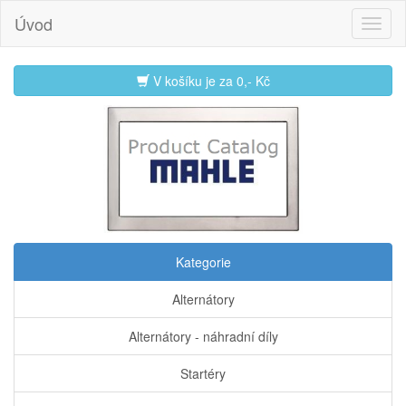
Úvod
V košíku je za
0,- Kč
Kategorie
Alternátory
Alternátory - náhradní díly
Startéry