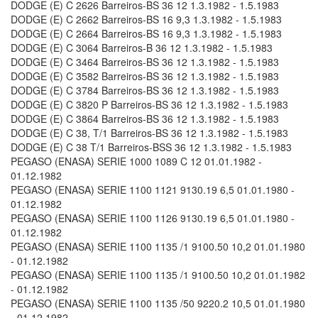
DODGE (E) C 2626 Barreiros-BS 36 12 1.3.1982 - 1.5.1983
DODGE (E) C 2662 Barreiros-BS 16 9,3 1.3.1982 - 1.5.1983
DODGE (E) C 2664 Barreiros-BS 16 9,3 1.3.1982 - 1.5.1983
DODGE (E) C 3064 Barreiros-B 36 12 1.3.1982 - 1.5.1983
DODGE (E) C 3464 Barreiros-BS 36 12 1.3.1982 - 1.5.1983
DODGE (E) C 3582 Barreiros-BS 36 12 1.3.1982 - 1.5.1983
DODGE (E) C 3784 Barreiros-BS 36 12 1.3.1982 - 1.5.1983
DODGE (E) C 3820 P Barreiros-BS 36 12 1.3.1982 - 1.5.1983
DODGE (E) C 3864 Barreiros-BS 36 12 1.3.1982 - 1.5.1983
DODGE (E) C 38, T/1 Barreiros-BS 36 12 1.3.1982 - 1.5.1983
DODGE (E) C 38 T/1 Barreiros-BSS 36 12 1.3.1982 - 1.5.1983
PEGASO (ENASA) SERIE 1000 1089 C 12 01.01.1982 -
01.12.1982
PEGASO (ENASA) SERIE 1100 1121 9130.19 6,5 01.01.1980 -
01.12.1982
PEGASO (ENASA) SERIE 1100 1126 9130.19 6,5 01.01.1980 -
01.12.1982
PEGASO (ENASA) SERIE 1100 1135 /1 9100.50 10,2 01.01.1980
- 01.12.1982
PEGASO (ENASA) SERIE 1100 1135 /1 9100.50 10,2 01.01.1982
- 01.12.1982
PEGASO (ENASA) SERIE 1100 1135 /50 9220.2 10,5 01.01.1980
- 01.12.1982