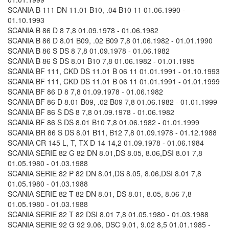
SCANIA B 111 DN 11.01 B10, .04 B10 11 01.06.1990 -
01.10.1993
SCANIA B 86 D 8 7,8 01.09.1978 - 01.06.1982
SCANIA B 86 D 8.01 B09, .02 B09 7,8 01.06.1982 - 01.01.1990
SCANIA B 86 S DS 8 7,8 01.09.1978 - 01.06.1982
SCANIA B 86 S DS 8.01 B10 7,8 01.06.1982 - 01.01.1995
SCANIA BF 111, CKD DS 11.01 B 06 11 01.01.1991 - 01.10.1993
SCANIA BF 111, CKD DS 11.01 B 06 11 01.01.1991 - 01.01.1999
SCANIA BF 86 D 8 7,8 01.09.1978 - 01.06.1982
SCANIA BF 86 D 8.01 B09, .02 B09 7,8 01.06.1982 - 01.01.1999
SCANIA BF 86 S DS 8 7,8 01.09.1978 - 01.06.1982
SCANIA BF 86 S DS 8.01 B10 7,8 01.06.1982 - 01.01.1999
SCANIA BR 86 S DS 8.01 B11, B12 7,8 01.09.1978 - 01.12.1988
SCANIA CR 145 L, T, TX D 14 14,2 01.09.1978 - 01.06.1984
SCANIA SERIE 82 G 82 DN 8.01,DS 8.05, 8.06,DSI 8.01 7,8
01.05.1980 - 01.03.1988
SCANIA SERIE 82 P 82 DN 8.01,DS 8.05, 8.06,DSI 8.01 7,8
01.05.1980 - 01.03.1988
SCANIA SERIE 82 T 82 DN 8.01, DS 8.01, 8.05, 8.06 7,8
01.05.1980 - 01.03.1988
SCANIA SERIE 82 T 82 DSI 8.01 7,8 01.05.1980 - 01.03.1988
SCANIA SERIE 92 G 92 9.06, DSC 9.01, 9.02 8,5 01.01.1985 -