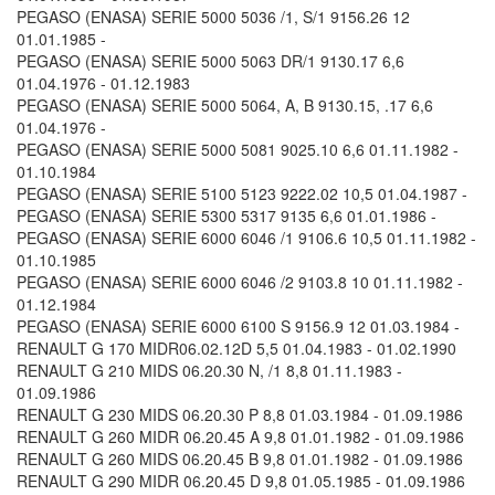
PEGASO (ENASA) SERIE 5000 5036 /1, S/1 9156.26 12
01.01.1985 -
PEGASO (ENASA) SERIE 5000 5063 DR/1 9130.17 6,6
01.04.1976 - 01.12.1983
PEGASO (ENASA) SERIE 5000 5064, A, B 9130.15, .17 6,6
01.04.1976 -
PEGASO (ENASA) SERIE 5000 5081 9025.10 6,6 01.11.1982 -
01.10.1984
PEGASO (ENASA) SERIE 5100 5123 9222.02 10,5 01.04.1987 -
PEGASO (ENASA) SERIE 5300 5317 9135 6,6 01.01.1986 -
PEGASO (ENASA) SERIE 6000 6046 /1 9106.6 10,5 01.11.1982 -
01.10.1985
PEGASO (ENASA) SERIE 6000 6046 /2 9103.8 10 01.11.1982 -
01.12.1984
PEGASO (ENASA) SERIE 6000 6100 S 9156.9 12 01.03.1984 -
RENAULT G 170 MIDR06.02.12D 5,5 01.04.1983 - 01.02.1990
RENAULT G 210 MIDS 06.20.30 N, /1 8,8 01.11.1983 -
01.09.1986
RENAULT G 230 MIDS 06.20.30 P 8,8 01.03.1984 - 01.09.1986
RENAULT G 260 MIDR 06.20.45 A 9,8 01.01.1982 - 01.09.1986
RENAULT G 260 MIDS 06.20.45 B 9,8 01.01.1982 - 01.09.1986
RENAULT G 290 MIDR 06.20.45 D 9,8 01.05.1985 - 01.09.1986