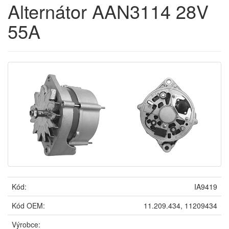
Alternátor AAN3114 28V
55A
Kód:
IA9419
Kód OEM:
11.209.434, 11209434
Výrobce: