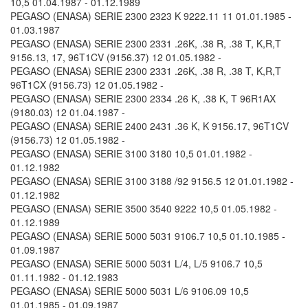
10,5 01.04.1987 - 01.12.1989
PEGASO (ENASA) SERIE 2300 2323 K 9222.11 11 01.01.1985 -
01.03.1987
PEGASO (ENASA) SERIE 2300 2331 .26K, .38 R, .38 T, K,R,T
9156.13, 17, 96T1CV (9156.37) 12 01.05.1982 -
PEGASO (ENASA) SERIE 2300 2331 .26K, .38 R, .38 T, K,R,T
96T1CX (9156.73) 12 01.05.1982 -
PEGASO (ENASA) SERIE 2300 2334 .26 K, .38 K, T 96R1AX
(9180.03) 12 01.04.1987 -
PEGASO (ENASA) SERIE 2400 2431 .36 K, K 9156.17, 96T1CV
(9156.73) 12 01.05.1982 -
PEGASO (ENASA) SERIE 3100 3180 10,5 01.01.1982 -
01.12.1982
PEGASO (ENASA) SERIE 3100 3188 /92 9156.5 12 01.01.1982 -
01.12.1982
PEGASO (ENASA) SERIE 3500 3540 9222 10,5 01.05.1982 -
01.12.1989
PEGASO (ENASA) SERIE 5000 5031 9106.7 10,5 01.10.1985 -
01.09.1987
PEGASO (ENASA) SERIE 5000 5031 L/4, L/5 9106.7 10,5
01.11.1982 - 01.12.1983
PEGASO (ENASA) SERIE 5000 5031 L/6 9106.09 10,5
01.01.1985 - 01.09.1987