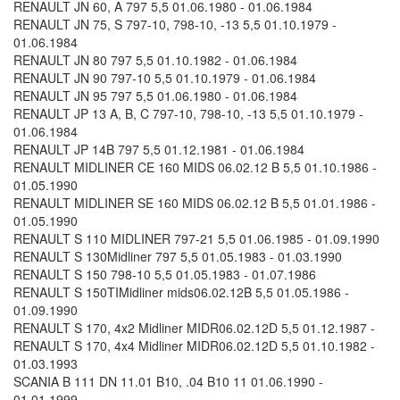
RENAULT JN 60, A 797 5,5 01.06.1980 - 01.06.1984
RENAULT JN 75, S 797-10, 798-10, -13 5,5 01.10.1979 -
01.06.1984
RENAULT JN 80 797 5,5 01.10.1982 - 01.06.1984
RENAULT JN 90 797-10 5,5 01.10.1979 - 01.06.1984
RENAULT JN 95 797 5,5 01.06.1980 - 01.06.1984
RENAULT JP 13 A, B, C 797-10, 798-10, -13 5,5 01.10.1979 -
01.06.1984
RENAULT JP 14B 797 5,5 01.12.1981 - 01.06.1984
RENAULT MIDLINER CE 160 MIDS 06.02.12 B 5,5 01.10.1986 -
01.05.1990
RENAULT MIDLINER SE 160 MIDS 06.02.12 B 5,5 01.01.1986 -
01.05.1990
RENAULT S 110 MIDLINER 797-21 5,5 01.06.1985 - 01.09.1990
RENAULT S 130Midliner 797 5,5 01.05.1983 - 01.03.1990
RENAULT S 150 798-10 5,5 01.05.1983 - 01.07.1986
RENAULT S 150TIMidliner mids06.02.12B 5,5 01.05.1986 -
01.09.1990
RENAULT S 170, 4x2 Midliner MIDR06.02.12D 5,5 01.12.1987 -
RENAULT S 170, 4x4 Midliner MIDR06.02.12D 5,5 01.10.1982 -
01.03.1993
SCANIA B 111 DN 11.01 B10, .04 B10 11 01.06.1990 -
01.01.1999