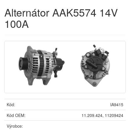
Alternátor AAK5574 14V
100A
Kód:
IA9415
Kód OEM:
11.209.424, 11209424
Výrobce: