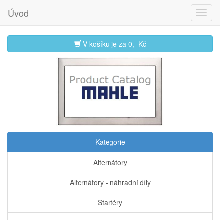
Úvod
V košíku je za
0,- Kč
Kategorie
Alternátory
Alternátory - náhradní díly
Startéry