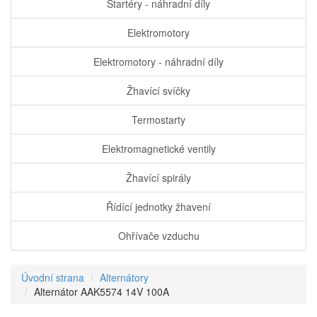
Startéry - náhradní díly
Elektromotory
Elektromotory - náhradní díly
Žhavící svíčky
Termostarty
Elektromagnetické ventily
Žhavící spirály
Řídící jednotky žhavení
Ohřívače vzduchu
Úvodní strana
Alternátory
Alternátor AAK5574 14V 100A