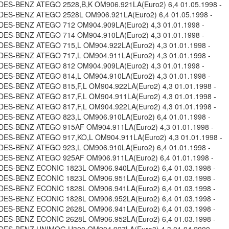
S-BENZ ATEGO 2528,B,K OM906.921LA(Euro2) 6,4 01.05.1998 -
ES-BENZ ATEGO 2528L OM906.921LA(Euro2) 6,4 01.05.1998 -
ES-BENZ ATEGO 712 OM904.909LA(Euro2) 4,3 01.01.1998 -
ES-BENZ ATEGO 714 OM904.910LA(Euro2) 4,3 01.01.1998 -
S-BENZ ATEGO 715,L OM904.922LA(Euro2) 4,3 01.01.1998 -
S-BENZ ATEGO 717,L OM904.911LA(Euro2) 4,3 01.01.1998 -
ES-BENZ ATEGO 812 OM904.909LA(Euro2) 4,3 01.01.1998 -
S-BENZ ATEGO 814,L OM904.910LA(Euro2) 4,3 01.01.1998 -
S-BENZ ATEGO 815,F,L OM904.922LA(Euro2) 4,3 01.01.1998 -
S-BENZ ATEGO 817,F,L OM904.911LA(Euro2) 4,3 01.01.1998 -
S-BENZ ATEGO 817,F,L OM904.922LA(Euro2) 4,3 01.01.1998 -
S-BENZ ATEGO 823,L OM906.910LA(Euro2) 6,4 01.01.1998 -
ES-BENZ ATEGO 915AF OM904.911LA(Euro2) 4,3 01.01.1998 -
S-BENZ ATEGO 917,KO,L OM904.911LA(Euro2) 4,3 01.01.1998 -
S-BENZ ATEGO 923,L OM906.910LA(Euro2) 6,4 01.01.1998 -
ES-BENZ ATEGO 925AF OM906.911LA(Euro2) 6,4 01.01.1998 -
ES-BENZ ECONIC 1823L OM906.940LA(Euro2) 6,4 01.03.1998 -
ES-BENZ ECONIC 1823L OM906.951LA(Euro2) 6,4 01.03.1998 -
ES-BENZ ECONIC 1828L OM906.941LA(Euro2) 6,4 01.03.1998 -
ES-BENZ ECONIC 1828L OM906.952LA(Euro2) 6,4 01.03.1998 -
ES-BENZ ECONIC 2628L OM906.941LA(Euro2) 6,4 01.03.1998 -
ES-BENZ ECONIC 2628L OM906.952LA(Euro2) 6,4 01.03.1998 -