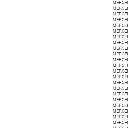
MERCEDE
MERCED
MERCED
MERCED
MERCEDE
MERCEDE
MERCED
MERCEDE
MERCEDE
MERCEDE
MERCEDE
MERCEDE
MERCED
MERCEDE
MERCEDE
MERCED
MERCED
MERCED
MERCED
MERCED
MERCED
MERCED