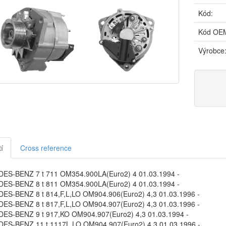
Kód:
Kód OE
Výrobce
í
Cross reference
S-BENZ 7 t 711 OM354.900LA(Euro2) 4 01.03.1994 -
S-BENZ 8 t 811 OM354.900LA(Euro2) 4 01.03.1994 -
S-BENZ 8 t 814,F,L,LO OM904.906(Euro2) 4,3 01.03.1996 -
S-BENZ 8 t 817,F,L,LO OM904.907(Euro2) 4,3 01.03.1996 -
S-BENZ 9 t 917,KO OM904.907(Euro2) 4,3 01.03.1994 -
S-BENZ 11 t 1117L,LO OM904.907(Euro2) 4,3 01.03.1996 -