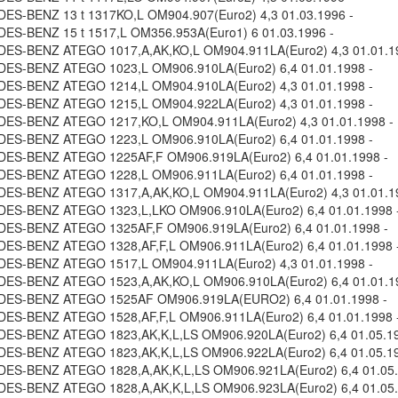
S-BENZ 13 t 1317KO,L OM904.907(Euro2) 4,3 01.03.1996 -
S-BENZ 15 t 1517,L OM356.953A(Euro1) 6 01.03.1996 -
S-BENZ ATEGO 1017,A,AK,KO,L OM904.911LA(Euro2) 4,3 01.01.19
S-BENZ ATEGO 1023,L OM906.910LA(Euro2) 6,4 01.01.1998 -
S-BENZ ATEGO 1214,L OM904.910LA(Euro2) 4,3 01.01.1998 -
S-BENZ ATEGO 1215,L OM904.922LA(Euro2) 4,3 01.01.1998 -
S-BENZ ATEGO 1217,KO,L OM904.911LA(Euro2) 4,3 01.01.1998 -
S-BENZ ATEGO 1223,L OM906.910LA(Euro2) 6,4 01.01.1998 -
ES-BENZ ATEGO 1225AF,F OM906.919LA(Euro2) 6,4 01.01.1998 -
S-BENZ ATEGO 1228,L OM906.911LA(Euro2) 6,4 01.01.1998 -
S-BENZ ATEGO 1317,A,AK,KO,L OM904.911LA(Euro2) 4,3 01.01.19
S-BENZ ATEGO 1323,L,LKO OM906.910LA(Euro2) 6,4 01.01.1998 
ES-BENZ ATEGO 1325AF,F OM906.919LA(Euro2) 6,4 01.01.1998 -
S-BENZ ATEGO 1328,AF,F,L OM906.911LA(Euro2) 6,4 01.01.1998 
S-BENZ ATEGO 1517,L OM904.911LA(Euro2) 4,3 01.01.1998 -
S-BENZ ATEGO 1523,A,AK,KO,L OM906.910LA(Euro2) 6,4 01.01.19
ES-BENZ ATEGO 1525AF OM906.919LA(EURO2) 6,4 01.01.1998 -
S-BENZ ATEGO 1528,AF,F,L OM906.911LA(Euro2) 6,4 01.01.1998 
S-BENZ ATEGO 1823,AK,K,L,LS OM906.920LA(Euro2) 6,4 01.05.19
S-BENZ ATEGO 1823,AK,K,L,LS OM906.922LA(Euro2) 6,4 01.05.19
S-BENZ ATEGO 1828,A,AK,K,L,LS OM906.921LA(Euro2) 6,4 01.05.
S-BENZ ATEGO 1828,A,AK,K,L,LS OM906.923LA(Euro2) 6,4 01.05.