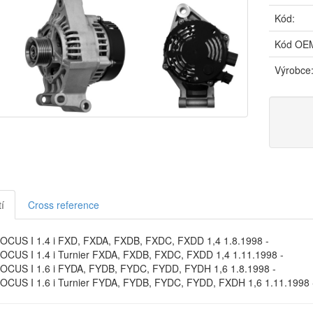
Kód:
Kód OE
Výrobce
í
Cross reference
CUS I 1.4 i FXD, FXDA, FXDB, FXDC, FXDD 1,4 1.8.1998 -
CUS I 1.4 i Turnier FXDA, FXDB, FXDC, FXDD 1,4 1.11.1998 -
CUS I 1.6 i FYDA, FYDB, FYDC, FYDD, FYDH 1,6 1.8.1998 -
CUS I 1.6 i Turnier FYDA, FYDB, FYDC, FYDD, FXDH 1,6 1.11.1998 