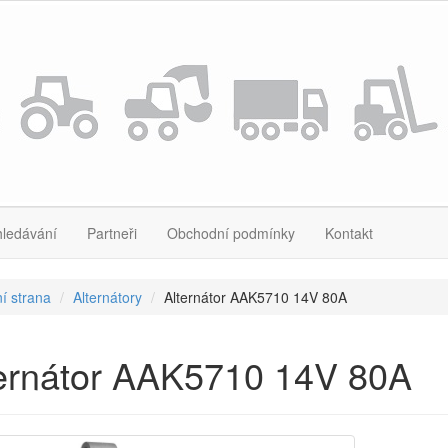
hledávání
Partneři
Obchodní podmínky
Kontakt
í strana
Alternátory
Alternátor AAK5710 14V 80A
ternátor AAK5710 14V 80A