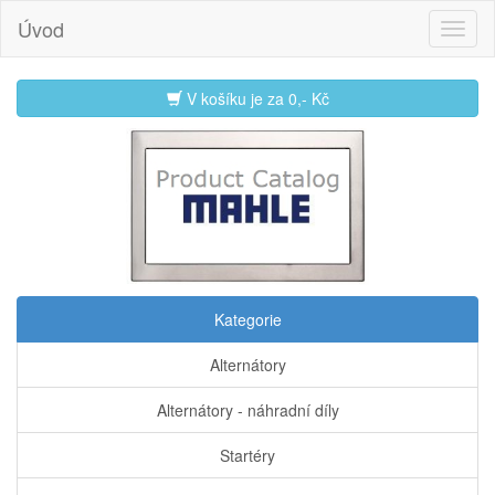
Úvod
V košíku je za
0,- Kč
Kategorie
Alternátory
Alternátory - náhradní díly
Startéry