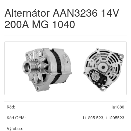
Alternátor AAN3236 14V
200A MG 1040
Kód:
ia1680
Kód OEM:
11.205.523, 11205523
Výrobce: