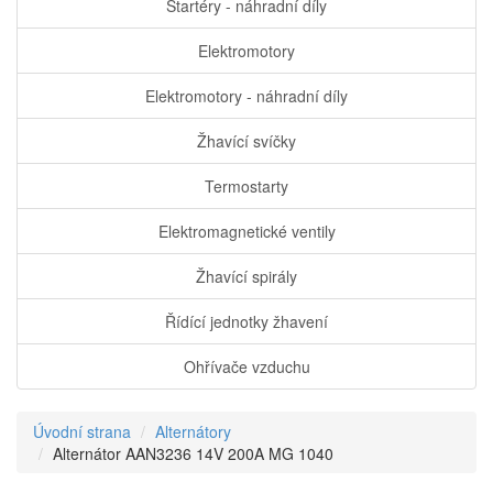
Startéry - náhradní díly
Elektromotory
Elektromotory - náhradní díly
Žhavící svíčky
Termostarty
Elektromagnetické ventily
Žhavící spirály
Řídící jednotky žhavení
Ohřívače vzduchu
Úvodní strana
Alternátory
Alternátor AAN3236 14V 200A MG 1040