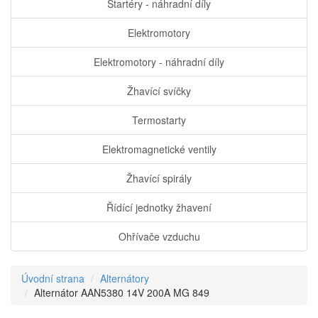
Startéry - náhradní díly
Elektromotory
Elektromotory - náhradní díly
Žhavící svíčky
Termostarty
Elektromagnetické ventily
Žhavící spirály
Řídící jednotky žhavení
Ohřívače vzduchu
Úvodní strana
Alternátory
Alternátor AAN5380 14V 200A MG 849