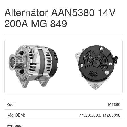
Alternátor AAN5380 14V
200A MG 849
Kód:
IA1660
Kód OEM:
11.205.098, 11205098
Výrobce: