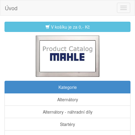
Úvod
V košíku je za
0,- Kč
Kategorie
Alternátory
Alternátory - náhradní díly
Startéry