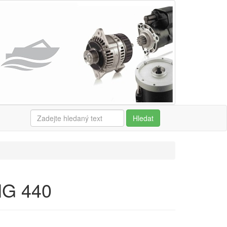
Hledat
MG 440