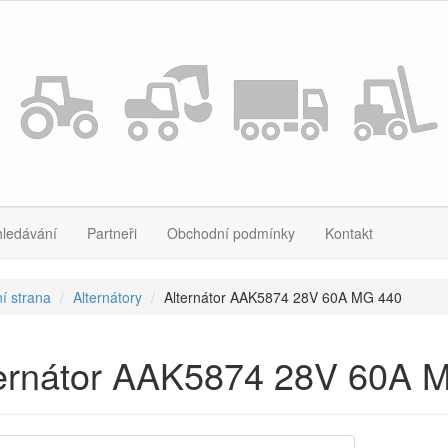
hledávání
Partneři
Obchodní podmínky
Kontakt
í strana
Alternátory
Alternátor AAK5874 28V 60A MG 440
ternátor AAK5874 28V 60A 