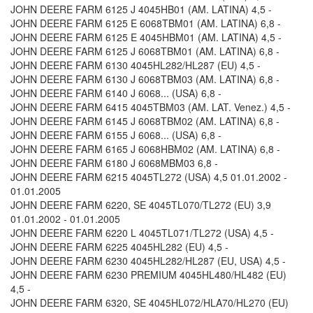
JOHN DEERE FARM 6125 J 4045HB01 (AM. LATINA) 4,5 -
JOHN DEERE FARM 6125 E 6068TBM01 (AM. LATINA) 6,8 -
JOHN DEERE FARM 6125 E 4045HBM01 (AM. LATINA) 4,5 -
JOHN DEERE FARM 6125 J 6068TBM01 (AM. LATINA) 6,8 -
JOHN DEERE FARM 6130 4045HL282/HL287 (EU) 4,5 -
JOHN DEERE FARM 6130 J 6068TBM03 (AM. LATINA) 6,8 -
JOHN DEERE FARM 6140 J 6068... (USA) 6,8 -
JOHN DEERE FARM 6415 4045TBM03 (AM. LAT. Venez.) 4,5 -
JOHN DEERE FARM 6145 J 6068TBM02 (AM. LATINA) 6,8 -
JOHN DEERE FARM 6155 J 6068... (USA) 6,8 -
JOHN DEERE FARM 6165 J 6068HBM02 (AM. LATINA) 6,8 -
JOHN DEERE FARM 6180 J 6068MBM03 6,8 -
JOHN DEERE FARM 6215 4045TL272 (USA) 4,5 01.01.2002 -
01.01.2005
JOHN DEERE FARM 6220, SE 4045TL070/TL272 (EU) 3,9
01.01.2002 - 01.01.2005
JOHN DEERE FARM 6220 L 4045TL071/TL272 (USA) 4,5 -
JOHN DEERE FARM 6225 4045HL282 (EU) 4,5 -
JOHN DEERE FARM 6230 4045HL282/HL287 (EU, USA) 4,5 -
JOHN DEERE FARM 6230 PREMIUM 4045HL480/HL482 (EU)
4,5 -
JOHN DEERE FARM 6320, SE 4045HL072/HLA70/HL270 (EU)