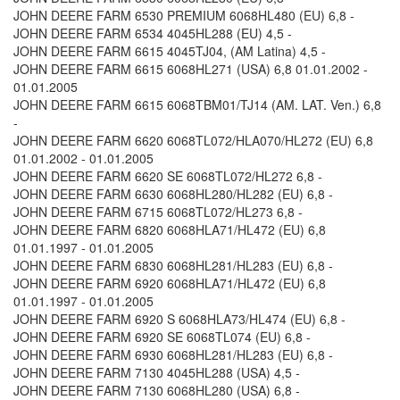
JOHN DEERE FARM 6530 PREMIUM 6068HL480 (EU) 6,8 -
JOHN DEERE FARM 6534 4045HL288 (EU) 4,5 -
JOHN DEERE FARM 6615 4045TJ04, (AM Latina) 4,5 -
JOHN DEERE FARM 6615 6068HL271 (USA) 6,8 01.01.2002 -
01.01.2005
JOHN DEERE FARM 6615 6068TBM01/TJ14 (AM. LAT. Ven.) 6,8
-
JOHN DEERE FARM 6620 6068TL072/HLA070/HL272 (EU) 6,8
01.01.2002 - 01.01.2005
JOHN DEERE FARM 6620 SE 6068TL072/HL272 6,8 -
JOHN DEERE FARM 6630 6068HL280/HL282 (EU) 6,8 -
JOHN DEERE FARM 6715 6068TL072/HL273 6,8 -
JOHN DEERE FARM 6820 6068HLA71/HL472 (EU) 6,8
01.01.1997 - 01.01.2005
JOHN DEERE FARM 6830 6068HL281/HL283 (EU) 6,8 -
JOHN DEERE FARM 6920 6068HLA71/HL472 (EU) 6,8
01.01.1997 - 01.01.2005
JOHN DEERE FARM 6920 S 6068HLA73/HL474 (EU) 6,8 -
JOHN DEERE FARM 6920 SE 6068TL074 (EU) 6,8 -
JOHN DEERE FARM 6930 6068HL281/HL283 (EU) 6,8 -
JOHN DEERE FARM 7130 4045HL288 (USA) 4,5 -
JOHN DEERE FARM 7130 6068HL280 (USA) 6,8 -