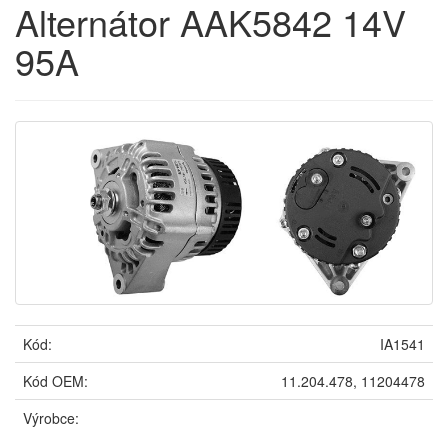
Alternátor AAK5842 14V
95A
Kód:
IA1541
Kód OEM:
11.204.478, 11204478
Výrobce: