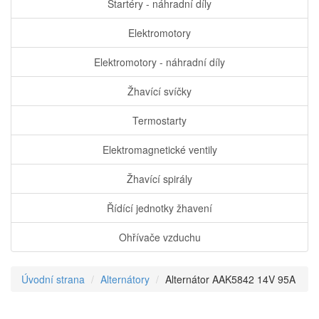
Startéry - náhradní díly
Elektromotory
Elektromotory - náhradní díly
Žhavící svíčky
Termostarty
Elektromagnetické ventily
Žhavící spirály
Řídící jednotky žhavení
Ohřívače vzduchu
Úvodní strana
Alternátory
Alternátor AAK5842 14V 95A