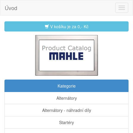
Úvod
V košíku je za
0,- Kč
Kategorie
Alternátory
Alternátory - náhradní díly
Startéry