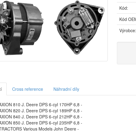
Kód:
Kód OE
Výrobce
í
Cross reference
Náhradní díly
XION 810 J. Deere DPS 6-cyl 170HP 6,8 -
XION 820 J. Deere DPS 6-cyl 189HP 6,8 -
XION 840 J. Deere DPS 6-cyl 212HP 6,8 -
XION 850 J. Deere DPS 6-cyl 235HP 6,8 -
RACTORS Various Models John Deere -