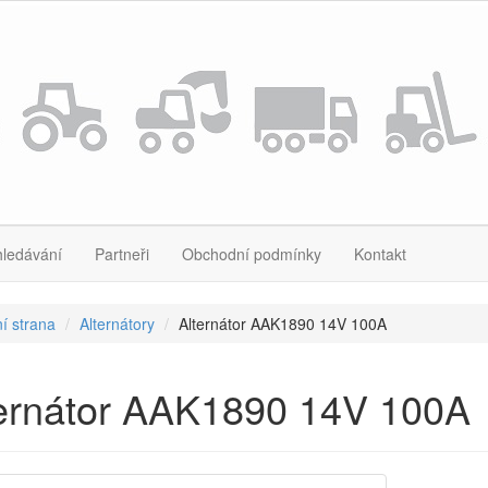
hledávání
Partneři
Obchodní podmínky
Kontakt
í strana
Alternátory
Alternátor AAK1890 14V 100A
ternátor AAK1890 14V 100A