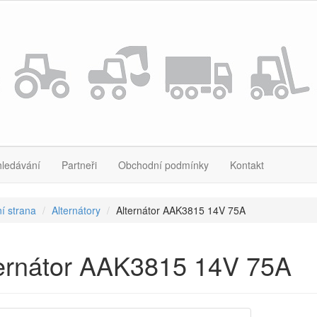
hledávání
Partneři
Obchodní podmínky
Kontakt
í strana
Alternátory
Alternátor AAK3815 14V 75A
ternátor AAK3815 14V 75A