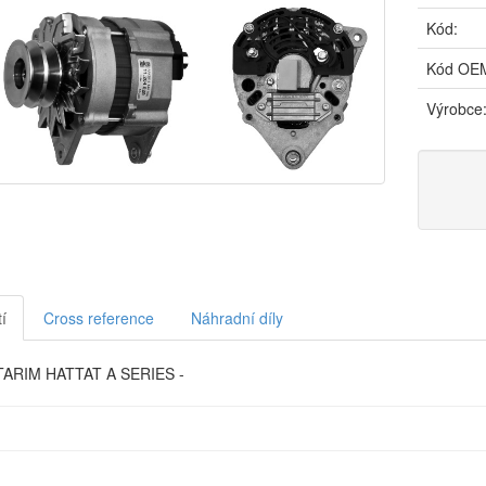
Kód:
Kód OE
Výrobce
í
Cross reference
Náhradní díly
TARIM HATTAT A SERIES -