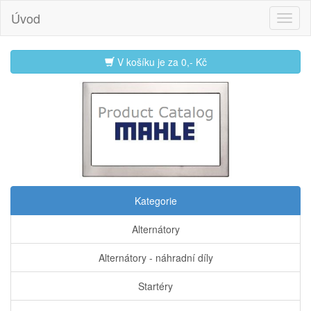
Úvod
V košíku je za
0,- Kč
Kategorie
Alternátory
Alternátory - náhradní díly
Startéry