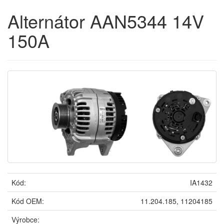
Alternátor AAN5344 14V
150A
Kód:
IA1432
Kód OEM:
11.204.185, 11204185
Výrobce: