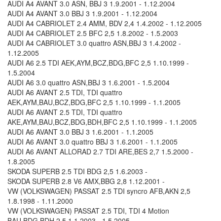
AUDI A4 AVANT 3.0 ASN, BBJ 3 1.9.2001 - 1.12.2004
AUDI A4 AVANT 3.0 BBJ 3 1.9.2001 - 1.12.2004
AUDI A4 CABRIOLET 2.4 AMM, BDV 2,4 1.4.2002 - 1.12.2005
AUDI A4 CABRIOLET 2.5 BFC 2,5 1.8.2002 - 1.5.2003
AUDI A4 CABRIOLET 3.0 quattro ASN,BBJ 3 1.4.2002 -
1.12.2005
AUDI A6 2.5 TDI AEK,AYM,BCZ,BDG,BFC 2,5 1.10.1999 -
1.5.2004
AUDI A6 3.0 quattro ASN,BBJ 3 1.6.2001 - 1.5.2004
AUDI A6 AVANT 2.5 TDI, TDI quattro
AEK,AYM,BAU,BCZ,BDG,BFC 2,5 1.10.1999 - 1.1.2005
AUDI A6 AVANT 2.5 TDI, TDI quattro
AKE,AYM,BAU,BCZ,BDG,BDH,BFC 2,5 1.10.1999 - 1.1.2005
AUDI A6 AVANT 3.0 BBJ 3 1.6.2001 - 1.1.2005
AUDI A6 AVANT 3.0 quattro BBJ 3 1.6.2001 - 1.1.2005
AUDI A6 AVANT ALLORAD 2.7 TDI ARE,BES 2,7 1.5.2000 -
1.8.2005
SKODA SUPERB 2.5 TDI BDG 2,5 1.6.2003 -
SKODA SUPERB 2.8 V6 AMX,BBG 2,8 1.12.2001 -
VW (VOLKSWAGEN) PASSAT 2.5 TDI syncro AFB,AKN 2,5
1.8.1998 - 1.11.2000
VW (VOLKSWAGEN) PASSAT 2.5 TDI, TDI 4 Motion
BAU,BDG,BDH 2,5 1.1.2003 - 1.5.2005