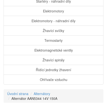
Startéry - náhradní díly
Elektromotory
Elektromotory - náhradní díly
Žhavící svíčky
Termostarty
Elektromagnetické ventily
Žhavící spirály
Řídící jednotky žhavení
Ohřívače vzduchu
Úvodní strana
Alternátory
Alternátor AAN5344 14V 150A