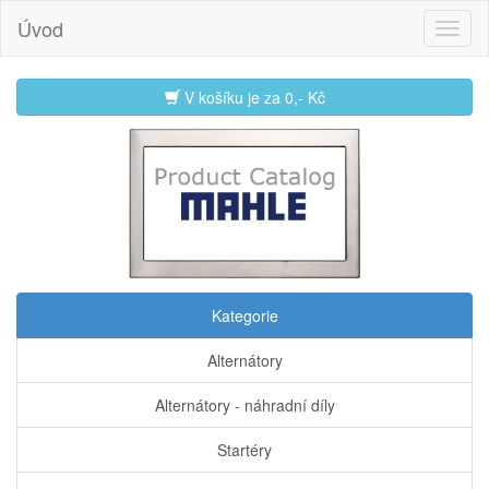
Úvod
V košíku je za
0,- Kč
Kategorie
Alternátory
Alternátory - náhradní díly
Startéry