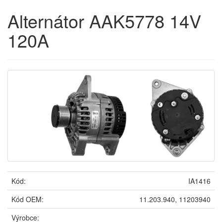
Alternátor AAK5778 14V
120A
Kód:
IA1416
Kód OEM:
11.203.940, 11203940
Výrobce: