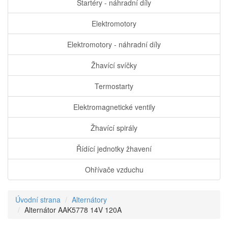
Startéry - náhradní díly
Elektromotory
Elektromotory - náhradní díly
Žhavící svíčky
Termostarty
Elektromagnetické ventily
Žhavící spirály
Řídící jednotky žhavení
Ohřívače vzduchu
Úvodní strana
Alternátory
Alternátor AAK5778 14V 120A