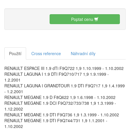
Poptat cenu
Použití
Cross reference
Náhradní díly
RENAULT ESPACE III 1.9 dTi F9Q722 1,9 1.10.1999 - 1.10.2002
RENAULT LAGUNA I 1.9 DTI F9Q710/717 1,9 1.9.1999 -
1.2.2001
RENAULT LAGUNA I GRANDTOUR 1.9 DTI F9Q717 1,9 1.4.1999
- 1.2.2001
RENAULT MEGANE 1.9 D F8Q622 1,9 1.6.1998 - 1.10.2002
RENAULT MEGANE 1.9 DCI F9Q732/733/738 1,9 1.3.1999 -
1.12.2002
RENAULT MEGANE 1.9 DTI F9Q736 1,9 1.3.1999 - 1.10.2002
RENAULT MEGANE 1.9 DTI F9Q744/731 1,9 1.1.2001 -
1.10.2002