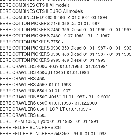
ERE COMBINES CTS II All models -
ERE COMBINES CTS II EURO All models -
EERE COMBINES MD1085 6.466TZ-01 5,9 01.03.1994 -
ERE COTTON PICKERS 7445 359 Dsl 01.01.1987 -
ERE COTTON PICKERS 7450 359 Diesel 01.01.1995 - 01.01.1997
ERE COTTON PICKERS 7460 10.07.1995 - 31.12.1997
EERE COTTON PICKERS 7750 -
ERE COTTON PICKERS 9930 359 Diesel 01.01.1987 - 01.01.1993
ERE COTTON PICKERS 9960 466 Diesel 01.01.1987 - 01.01.1993
ERE COTTON PICKERS 9965 466 Diesel 01.01.1993 -
EERE CRAWLERS 400G 4039 01.01.1988 - 31.12.1994
EERE CRAWLERS 450G,H 4045T 01.01.1993 -
EERE CRAWLERS 450J -
EERE CRAWLERS 455G 01.01.1993 -
EERE CRAWLERS 550H 01.01.1997 -
EERE CRAWLERS 550G 4045T 01.01.1987 - 31.12.2000
EERE CRAWLERS 650G 01.01.1993 - 31.12.2000
ERE CRAWLERS 650H, LGP, LT 01.01.1997 -
EERE CRAWLERS 650J -
ERE FARM 1085, Hydro 01.01.1982 - 01.01.1991
EERE FELLER BUNCHERS 335 -
ERE FELLER BUNCHERS 548G/G-II/G-III 01.01.1993 -