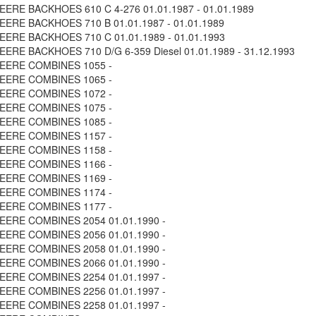
ERE BACKHOES 610 C 4-276 01.01.1987 - 01.01.1989
ERE BACKHOES 710 B 01.01.1987 - 01.01.1989
ERE BACKHOES 710 C 01.01.1989 - 01.01.1993
ERE BACKHOES 710 D/G 6-359 Diesel 01.01.1989 - 31.12.1993
EERE COMBINES 1055 -
EERE COMBINES 1065 -
EERE COMBINES 1072 -
EERE COMBINES 1075 -
EERE COMBINES 1085 -
EERE COMBINES 1157 -
EERE COMBINES 1158 -
EERE COMBINES 1166 -
EERE COMBINES 1169 -
EERE COMBINES 1174 -
EERE COMBINES 1177 -
EERE COMBINES 2054 01.01.1990 -
EERE COMBINES 2056 01.01.1990 -
EERE COMBINES 2058 01.01.1990 -
EERE COMBINES 2066 01.01.1990 -
EERE COMBINES 2254 01.01.1997 -
EERE COMBINES 2256 01.01.1997 -
EERE COMBINES 2258 01.01.1997 -