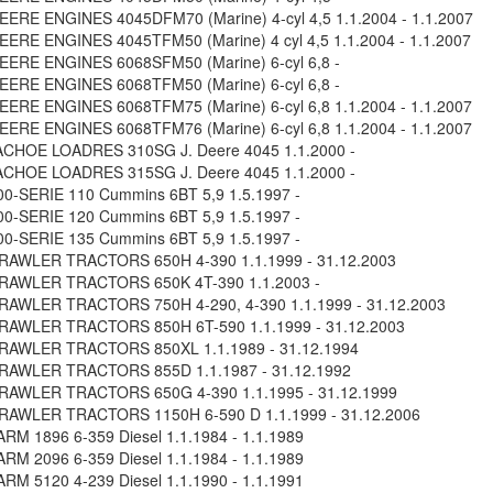
ERE ENGINES 4045DFM70 (Marine) 4-cyl 4,5 1.1.2004 - 1.1.2007
ERE ENGINES 4045TFM50 (Marine) 4 cyl 4,5 1.1.2004 - 1.1.2007
ERE ENGINES 6068SFM50 (Marine) 6-cyl 6,8 -
ERE ENGINES 6068TFM50 (Marine) 6-cyl 6,8 -
ERE ENGINES 6068TFM75 (Marine) 6-cyl 6,8 1.1.2004 - 1.1.2007
ERE ENGINES 6068TFM76 (Marine) 6-cyl 6,8 1.1.2004 - 1.1.2007
CHOE LOADRES 310SG J. Deere 4045 1.1.2000 -
CHOE LOADRES 315SG J. Deere 4045 1.1.2000 -
0-SERIE 110 Cummins 6BT 5,9 1.5.1997 -
0-SERIE 120 Cummins 6BT 5,9 1.5.1997 -
0-SERIE 135 Cummins 6BT 5,9 1.5.1997 -
RAWLER TRACTORS 650H 4-390 1.1.1999 - 31.12.2003
RAWLER TRACTORS 650K 4T-390 1.1.2003 -
AWLER TRACTORS 750H 4-290, 4-390 1.1.1999 - 31.12.2003
RAWLER TRACTORS 850H 6T-590 1.1.1999 - 31.12.2003
RAWLER TRACTORS 850XL 1.1.1989 - 31.12.1994
RAWLER TRACTORS 855D 1.1.1987 - 31.12.1992
RAWLER TRACTORS 650G 4-390 1.1.1995 - 31.12.1999
AWLER TRACTORS 1150H 6-590 D 1.1.1999 - 31.12.2006
RM 1896 6-359 Diesel 1.1.1984 - 1.1.1989
RM 2096 6-359 Diesel 1.1.1984 - 1.1.1989
RM 5120 4-239 Diesel 1.1.1990 - 1.1.1991