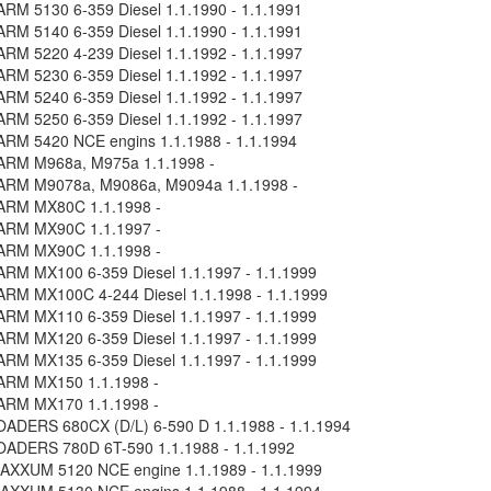
RM 5130 6-359 Diesel 1.1.1990 - 1.1.1991
RM 5140 6-359 Diesel 1.1.1990 - 1.1.1991
RM 5220 4-239 Diesel 1.1.1992 - 1.1.1997
RM 5230 6-359 Diesel 1.1.1992 - 1.1.1997
RM 5240 6-359 Diesel 1.1.1992 - 1.1.1997
RM 5250 6-359 Diesel 1.1.1992 - 1.1.1997
RM 5420 NCE engins 1.1.1988 - 1.1.1994
RM M968a, M975a 1.1.1998 -
RM M9078a, M9086a, M9094a 1.1.1998 -
ARM MX80C 1.1.1998 -
ARM MX90C 1.1.1997 -
ARM MX90C 1.1.1998 -
RM MX100 6-359 Diesel 1.1.1997 - 1.1.1999
RM MX100C 4-244 Diesel 1.1.1998 - 1.1.1999
RM MX110 6-359 Diesel 1.1.1997 - 1.1.1999
RM MX120 6-359 Diesel 1.1.1997 - 1.1.1999
RM MX135 6-359 Diesel 1.1.1997 - 1.1.1999
RM MX150 1.1.1998 -
RM MX170 1.1.1998 -
ADERS 680CX (D/L) 6-590 D 1.1.1988 - 1.1.1994
ADERS 780D 6T-590 1.1.1988 - 1.1.1992
XXUM 5120 NCE engine 1.1.1989 - 1.1.1999