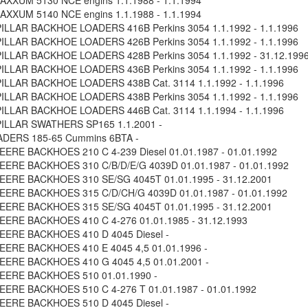
XXUM 5130 NCE engins 1.1.1988 - 1.1.1994
XXUM 5140 NCE engins 1.1.1988 - 1.1.1994
LLAR BACKHOE LOADERS 416B Perkins 3054 1.1.1992 - 1.1.1996
LLAR BACKHOE LOADERS 426B Perkins 3054 1.1.1992 - 1.1.1996
LLAR BACKHOE LOADERS 428B Perkins 3054 1.1.1992 - 31.12.199
LLAR BACKHOE LOADERS 436B Perkins 3054 1.1.1992 - 1.1.1996
LLAR BACKHOE LOADERS 438B Cat. 3114 1.1.1992 - 1.1.1996
LLAR BACKHOE LOADERS 438B Perkins 3054 1.1.1992 - 1.1.1996
LLAR BACKHOE LOADERS 446B Cat. 3114 1.1.1994 - 1.1.1996
ILLAR SWATHERS SP165 1.1.2001 -
ADERS 185-65 Cummins 6BTA -
ERE BACKHOES 210 C 4-239 Diesel 01.01.1987 - 01.01.1992
ERE BACKHOES 310 C/B/D/E/G 4039D 01.01.1987 - 01.01.1992
ERE BACKHOES 310 SE/SG 4045T 01.01.1995 - 31.12.2001
ERE BACKHOES 315 C/D/CH/G 4039D 01.01.1987 - 01.01.1992
ERE BACKHOES 315 SE/SG 4045T 01.01.1995 - 31.12.2001
ERE BACKHOES 410 C 4-276 01.01.1985 - 31.12.1993
EERE BACKHOES 410 D 4045 Diesel -
ERE BACKHOES 410 E 4045 4,5 01.01.1996 -
ERE BACKHOES 410 G 4045 4,5 01.01.2001 -
EERE BACKHOES 510 01.01.1990 -
ERE BACKHOES 510 C 4-276 T 01.01.1987 - 01.01.1992
EERE BACKHOES 510 D 4045 Diesel -