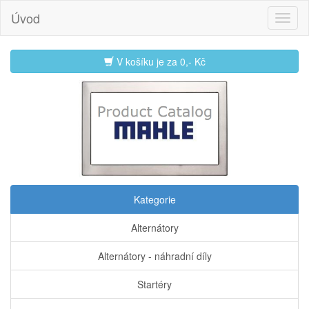
Úvod
V košíku je za
0,- Kč
Kategorie
Alternátory
Alternátory - náhradní díly
Startéry