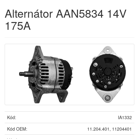
Alternátor AAN5834 14V
175A
Kód:
IA1332
Kód OEM:
11.204.401, 11204401