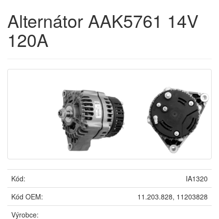
Alternátor AAK5761 14V
120A
Kód:
IA1320
Kód OEM:
11.203.828, 11203828
Výrobce: