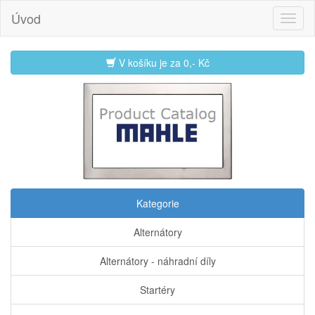
Úvod
V košíku je za
0,- Kč
Kategorie
Alternátory
Alternátory - náhradní díly
Startéry