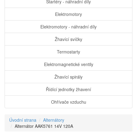
Startéry - náhradní díly
Elektromotory
Elektromotory - náhradní díly
Žhavící svíčky
Termostarty
Elektromagnetické ventily
Žhavící spirály
Řídící jednotky žhavení
Ohřívače vzduchu
Úvodní strana
Alternátory
Alternátor AAK5761 14V 120A