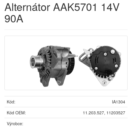
Alternátor AAK5701 14V
90A
Kód:
IA1304
Kód OEM:
11.203.527, 11203527
Výrobce: