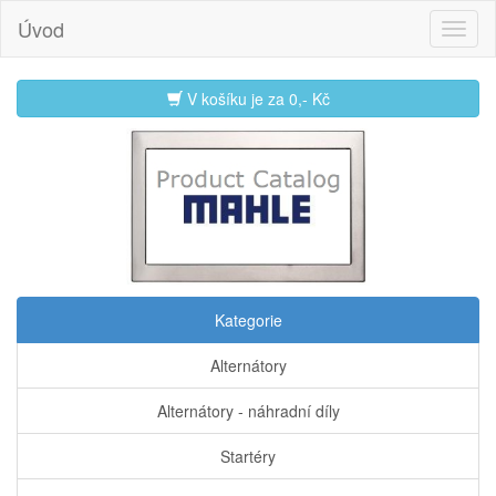
Úvod
V košíku je za
0,- Kč
Kategorie
Alternátory
Alternátory - náhradní díly
Startéry