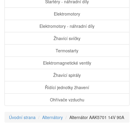
Startéry - náhradní díly
Elektromotory
Elektromotory - náhradní díly
Žhavící svíčky
Termostarty
Elektromagnetické ventily
Žhavící spirály
Řídící jednotky žhavení
Ohřívače vzduchu
Úvodní strana
Alternátory
Alternátor AAK5701 14V 90A