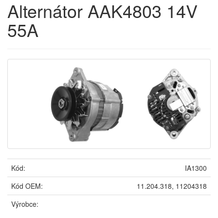
Alternátor AAK4803 14V
55A
Kód:
IA1300
Kód OEM:
11.204.318, 11204318
Výrobce: