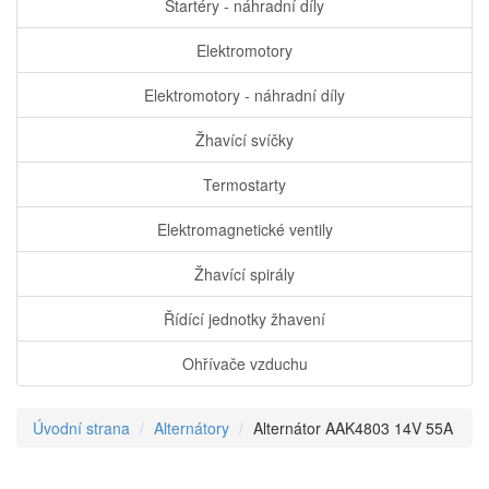
Startéry - náhradní díly
Elektromotory
Elektromotory - náhradní díly
Žhavící svíčky
Termostarty
Elektromagnetické ventily
Žhavící spirály
Řídící jednotky žhavení
Ohřívače vzduchu
Úvodní strana
Alternátory
Alternátor AAK4803 14V 55A