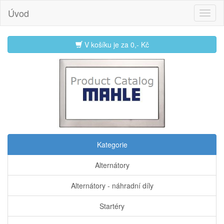
Úvod
V košíku je za
0,- Kč
Kategorie
Alternátory
Alternátory - náhradní díly
Startéry