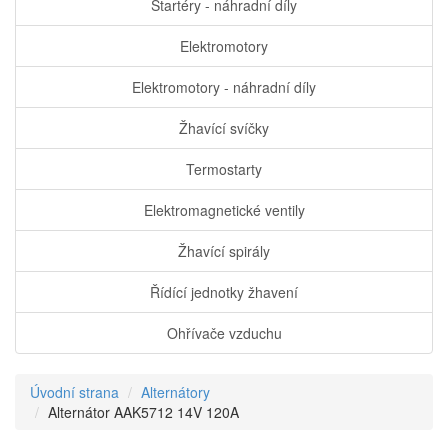
Startéry - náhradní díly
Elektromotory
Elektromotory - náhradní díly
Žhavící svíčky
Termostarty
Elektromagnetické ventily
Žhavící spirály
Řídící jednotky žhavení
Ohřívače vzduchu
Úvodní strana
Alternátory
Alternátor AAK5712 14V 120A