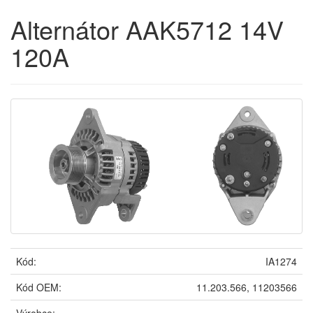
Alternátor AAK5712 14V
120A
Kód:
IA1274
Kód OEM:
11.203.566, 11203566