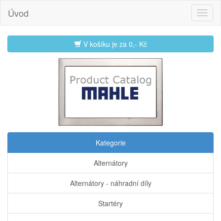
Úvod
V košíku je za
0,- Kč
Kategorie
Alternátory
Alternátory - náhradní díly
Startéry