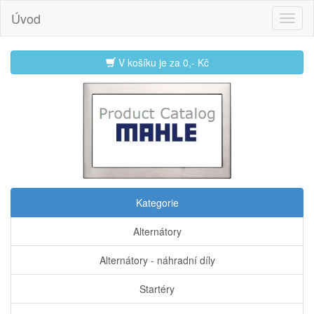
Úvod
V košíku je za
0,- Kč
Kategorie
Alternátory
Alternátory - náhradní díly
Startéry