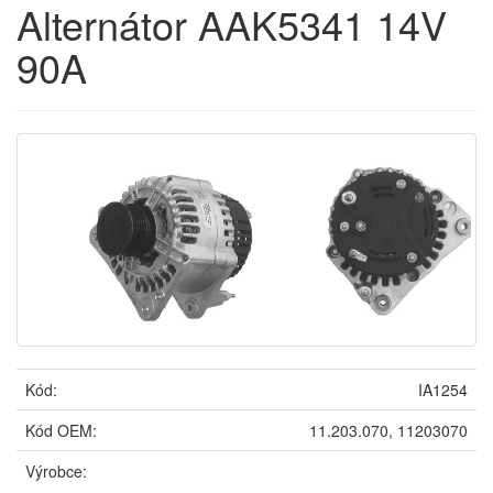
Alternátor AAK5341 14V
90A
Kód:
IA1254
Kód OEM:
11.203.070, 11203070
Výrobce: