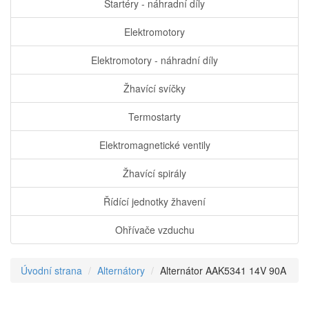
Startéry - náhradní díly
Elektromotory
Elektromotory - náhradní díly
Žhavící svíčky
Termostarty
Elektromagnetické ventily
Žhavící spirály
Řídící jednotky žhavení
Ohřívače vzduchu
Úvodní strana
Alternátory
Alternátor AAK5341 14V 90A