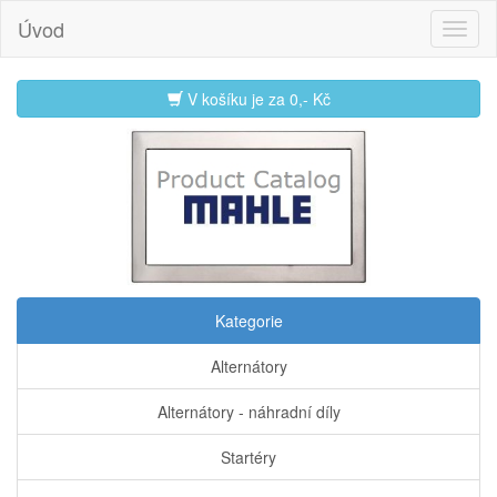
Úvod
V košíku je za
0,- Kč
Kategorie
Alternátory
Alternátory - náhradní díly
Startéry