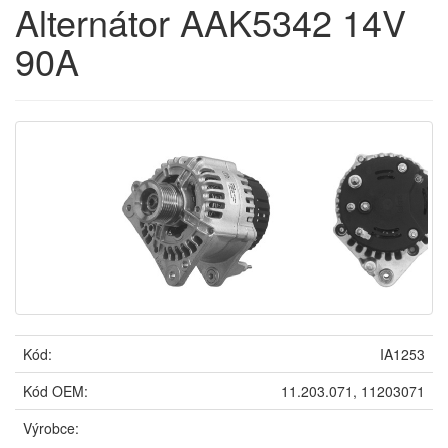
Alternátor AAK5342 14V
90A
Kód:
IA1253
Kód OEM:
11.203.071, 11203071
Výrobce: