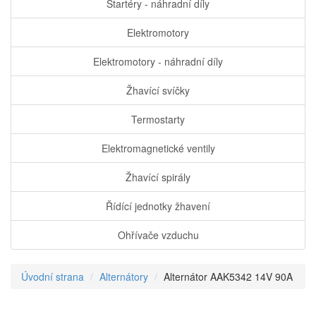
Startéry - náhradní díly
Elektromotory
Elektromotory - náhradní díly
Žhavící svíčky
Termostarty
Elektromagnetické ventily
Žhavící spirály
Řídící jednotky žhavení
Ohřívače vzduchu
Úvodní strana
Alternátory
Alternátor AAK5342 14V 90A