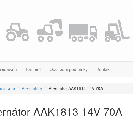
hledávání
Partneři
Obchodní podmínky
Kontakt
í strana
Alternátory
Alternátor AAK1813 14V 70A
ternátor AAK1813 14V 70A