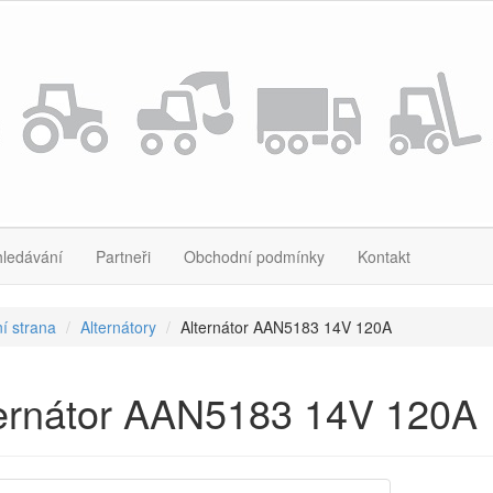
hledávání
Partneři
Obchodní podmínky
Kontakt
í strana
Alternátory
Alternátor AAN5183 14V 120A
ternátor AAN5183 14V 120A