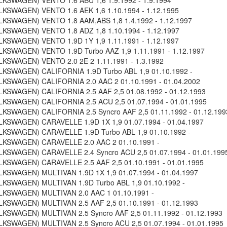
KSWAGEN) VENTO 1.6 ABU 1,6 1.9.1992 - 1.9.1994
KSWAGEN) VENTO 1.6 AEK 1,6 1.10.1994 - 1.12.1995
KSWAGEN) VENTO 1.8 AAM,ABS 1,8 1.4.1992 - 1.12.1997
KSWAGEN) VENTO 1.8 ADZ 1,8 1.10.1994 - 1.12.1997
KSWAGEN) VENTO 1.9D 1Y 1,9 1.11.1991 - 1.12.1997
KSWAGEN) VENTO 1.9D Turbo AAZ 1,9 1.11.1991 - 1.12.1997
KSWAGEN) VENTO 2.0 2E 2 1.11.1991 - 1.3.1992
KSWAGEN) CALIFORNIA 1.9D Turbo ABL 1,9 01.10.1992 -
KSWAGEN) CALIFORNIA 2.0 AAC 2 01.10.1991 - 01.04.2002
KSWAGEN) CALIFORNIA 2.5 AAF 2,5 01.08.1992 - 01.12.1993
KSWAGEN) CALIFORNIA 2.5 ACU 2,5 01.07.1994 - 01.01.1995
KSWAGEN) CALIFORNIA 2.5 Syncro AAF 2,5 01.11.1992 - 01.12.199
KSWAGEN) CARAVELLE 1.9D 1X 1,9 01.07.1994 - 01.04.1997
KSWAGEN) CARAVELLE 1.9D Turbo ABL 1,9 01.10.1992 -
LKSWAGEN) CARAVELLE 2.0 AAC 2 01.10.1991 -
KSWAGEN) CARAVELLE 2.4 Syncro ACU 2,5 01.07.1994 - 01.01.199
KSWAGEN) CARAVELLE 2.5 AAF 2,5 01.10.1991 - 01.01.1995
KSWAGEN) MULTIVAN 1.9D 1X 1,9 01.07.1994 - 01.04.1997
KSWAGEN) MULTIVAN 1.9D Turbo ABL 1,9 01.10.1992 -
KSWAGEN) MULTIVAN 2.0 AAC 1 01.10.1991 -
KSWAGEN) MULTIVAN 2.5 AAF 2,5 01.10.1991 - 01.12.1993
KSWAGEN) MULTIVAN 2.5 Syncro AAF 2,5 01.11.1992 - 01.12.1993
KSWAGEN) MULTIVAN 2.5 Syncro ACU 2,5 01.07.1994 - 01.01.1995