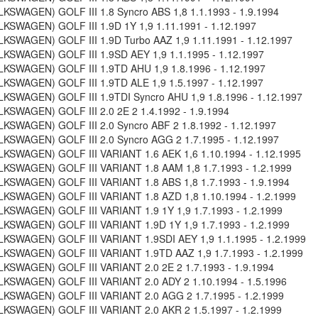
KSWAGEN) GOLF III 1.8 Syncro ABS 1,8 1.1.1993 - 1.9.1994
KSWAGEN) GOLF III 1.9D 1Y 1,9 1.11.1991 - 1.12.1997
KSWAGEN) GOLF III 1.9D Turbo AAZ 1,9 1.11.1991 - 1.12.1997
KSWAGEN) GOLF III 1.9SD AEY 1,9 1.1.1995 - 1.12.1997
KSWAGEN) GOLF III 1.9TD AHU 1,9 1.8.1996 - 1.12.1997
KSWAGEN) GOLF III 1.9TD ALE 1,9 1.5.1997 - 1.12.1997
KSWAGEN) GOLF III 1.9TDI Syncro AHU 1,9 1.8.1996 - 1.12.1997
KSWAGEN) GOLF III 2.0 2E 2 1.4.1992 - 1.9.1994
KSWAGEN) GOLF III 2.0 Syncro ABF 2 1.8.1992 - 1.12.1997
KSWAGEN) GOLF III 2.0 Syncro AGG 2 1.7.1995 - 1.12.1997
KSWAGEN) GOLF III VARIANT 1.6 AEK 1,6 1.10.1994 - 1.12.1995
KSWAGEN) GOLF III VARIANT 1.8 AAM 1,8 1.7.1993 - 1.2.1999
KSWAGEN) GOLF III VARIANT 1.8 ABS 1,8 1.7.1993 - 1.9.1994
KSWAGEN) GOLF III VARIANT 1.8 AZD 1,8 1.10.1994 - 1.2.1999
KSWAGEN) GOLF III VARIANT 1.9 1Y 1,9 1.7.1993 - 1.2.1999
KSWAGEN) GOLF III VARIANT 1.9D 1Y 1,9 1.7.1993 - 1.2.1999
KSWAGEN) GOLF III VARIANT 1.9SDI AEY 1,9 1.1.1995 - 1.2.1999
KSWAGEN) GOLF III VARIANT 1.9TD AAZ 1,9 1.7.1993 - 1.2.1999
KSWAGEN) GOLF III VARIANT 2.0 2E 2 1.7.1993 - 1.9.1994
KSWAGEN) GOLF III VARIANT 2.0 ADY 2 1.10.1994 - 1.5.1996
KSWAGEN) GOLF III VARIANT 2.0 AGG 2 1.7.1995 - 1.2.1999
KSWAGEN) GOLF III VARIANT 2.0 AKR 2 1.5.1997 - 1.2.1999