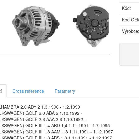
Kód:
Kód OE
Výrobce
í
Cross reference
Parametry
HAMBRA 2.0 ADY 2 1.3.1996 - 1.2.1999
KSWAGEN) GOLF 2.0 ABA 2 1.10.1992 -
KSWAGEN) GOLF 2.8 AAA 2,8 1.10.1992 -
KSWAGEN) GOLF III 1.4 ABD 1,4 1.11.1991 - 1.7.1995
KSWAGEN) GOLF III 1.8 AAM 1,8 1.11.1991 - 1.12.1997
KSWAGEN) GOLF III 1.8 ABS 1,8 1.11.1991 - 1.12.1997