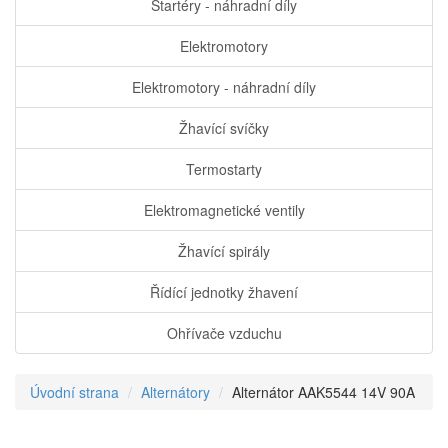
Startéry - náhradní díly
Elektromotory
Elektromotory - náhradní díly
Žhavící svíčky
Termostarty
Elektromagnetické ventily
Žhavící spirály
Řídící jednotky žhavení
Ohřívače vzduchu
Úvodní strana
Alternátory
Alternátor AAK5544 14V 90A