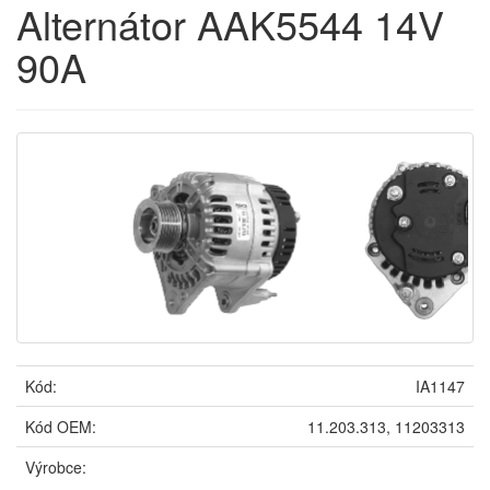
Alternátor AAK5544 14V
90A
Kód:
IA1147
Kód OEM:
11.203.313, 11203313
Výrobce: