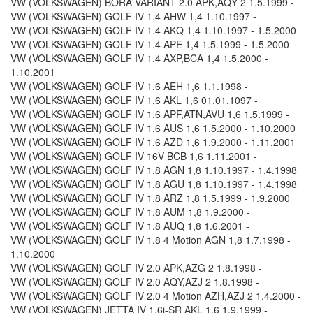
VW (VOLKSWAGEN) BORA VARIANT 2.0 APK,AQY 2 1.5.1999 -
VW (VOLKSWAGEN) GOLF IV 1.4 AHW 1,4 1.10.1997 -
VW (VOLKSWAGEN) GOLF IV 1.4 AKQ 1,4 1.10.1997 - 1.5.2000
VW (VOLKSWAGEN) GOLF IV 1.4 APE 1,4 1.5.1999 - 1.5.2000
VW (VOLKSWAGEN) GOLF IV 1.4 AXP,BCA 1,4 1.5.2000 -
1.10.2001
VW (VOLKSWAGEN) GOLF IV 1.6 AEH 1,6 1.1.1998 -
VW (VOLKSWAGEN) GOLF IV 1.6 AKL 1,6 01.01.1097 -
VW (VOLKSWAGEN) GOLF IV 1.6 APF,ATN,AVU 1,6 1.5.1999 -
VW (VOLKSWAGEN) GOLF IV 1.6 AUS 1,6 1.5.2000 - 1.10.2000
VW (VOLKSWAGEN) GOLF IV 1.6 AZD 1,6 1.9.2000 - 1.11.2001
VW (VOLKSWAGEN) GOLF IV 16V BCB 1,6 1.11.2001 -
VW (VOLKSWAGEN) GOLF IV 1.8 AGN 1,8 1.10.1997 - 1.4.1998
VW (VOLKSWAGEN) GOLF IV 1.8 AGU 1,8 1.10.1997 - 1.4.1998
VW (VOLKSWAGEN) GOLF IV 1.8 ARZ 1,8 1.5.1999 - 1.9.2000
VW (VOLKSWAGEN) GOLF IV 1.8 AUM 1,8 1.9.2000 -
VW (VOLKSWAGEN) GOLF IV 1.8 AUQ 1,8 1.6.2001 -
VW (VOLKSWAGEN) GOLF IV 1.8 4 Motion AGN 1,8 1.7.1998 -
1.10.2000
VW (VOLKSWAGEN) GOLF IV 2.0 APK,AZG 2 1.8.1998 -
VW (VOLKSWAGEN) GOLF IV 2.0 AQY,AZJ 2 1.8.1998 -
VW (VOLKSWAGEN) GOLF IV 2.0 4 Motion AZH,AZJ 2 1.4.2000 -
VW (VOLKSWAGEN) JETTA IV 1.6i-SR AKL 1,6 1.9.1999 -