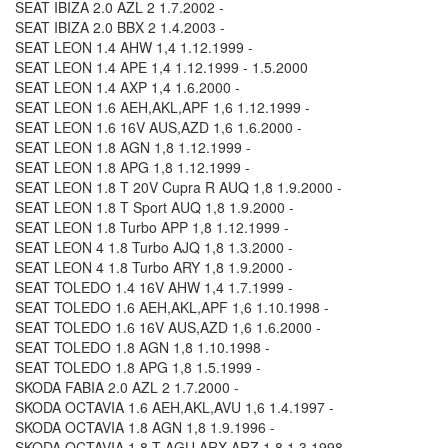
SEAT IBIZA 2.0 AZL 2 1.7.2002 -
SEAT IBIZA 2.0 BBX 2 1.4.2003 -
SEAT LEON 1.4 AHW 1,4 1.12.1999 -
SEAT LEON 1.4 APE 1,4 1.12.1999 - 1.5.2000
SEAT LEON 1.4 AXP 1,4 1.6.2000 -
SEAT LEON 1.6 AEH,AKL,APF 1,6 1.12.1999 -
SEAT LEON 1.6 16V AUS,AZD 1,6 1.6.2000 -
SEAT LEON 1.8 AGN 1,8 1.12.1999 -
SEAT LEON 1.8 APG 1,8 1.12.1999 -
SEAT LEON 1.8 T 20V Cupra R AUQ 1,8 1.9.2000 -
SEAT LEON 1.8 T Sport AUQ 1,8 1.9.2000 -
SEAT LEON 1.8 Turbo APP 1,8 1.12.1999 -
SEAT LEON 4 1.8 Turbo AJQ 1,8 1.3.2000 -
SEAT LEON 4 1.8 Turbo ARY 1,8 1.9.2000 -
SEAT TOLEDO 1.4 16V AHW 1,4 1.7.1999 -
SEAT TOLEDO 1.6 AEH,AKL,APF 1,6 1.10.1998 -
SEAT TOLEDO 1.6 16V AUS,AZD 1,6 1.6.2000 -
SEAT TOLEDO 1.8 AGN 1,8 1.10.1998 -
SEAT TOLEDO 1.8 APG 1,8 1.5.1999 -
SKODA FABIA 2.0 AZL 2 1.7.2000 -
SKODA OCTAVIA 1.6 AEH,AKL,AVU 1,6 1.4.1997 -
SKODA OCTAVIA 1.8 AGN 1,8 1.9.1996 -
SKODA OCTAVIA 1.8 T AGU,ARX,ARZ 1,8 1.3.1998 -