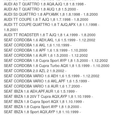
AUDI A3 T QUATTRO 1.8 AQA,AJQ 1,8 1.8.1998 -
AUDI A3 T QUATTRO 1.8 AUQ 1,8 1.5.2000 -
AUDI S3 QUATTRO 1.8 APY,AMK 1,8 1.8.1998 - 1.8.2000
AUDI TT COUPE 1.8 T AJQ 1,8 1.7.1998 - 1.8.2000
AUDI TT COUPE QUATTRO 1.8 T AJQ,APX 1,8 1.1.1998 -
1.8.2001
AUDI TT ROADSTER 1.8 T AJQ 1,8 1.4.1999 - 1.8.2000
SEAT CORDOBA 1.6 AEH,AKL 1,6 1.5.1999 - 1.12.2002
SEAT CORDOBA 1.6 AKL 1,6 1.10.1999 -
SEAT CORDOBA 1.6 APF 1,6 1.9.1999 - 1.10.2000
SEAT CORDOBA 1.6 AUR 1,6 1.5.2000 - 1.12.2002
SEAT CORDOBA 1.8 Cupra Sport AYP 1,8 1.5.2000 - 1.12.2002
SEAT CORDOBA 1.8 Cupra Turbo AQX 1,8 1.5.1999 - 1.10.2000
SEAT CORDOBA 2.0 AZL 2 1.9.2002 -
SEAT CORDOBA VARIO 1.6 AEH 1,6 1.5.1999 - 1.12.2002
SEAT CORDOBA VARIO 1.6 AKL,APF 1,6 1.5.1999 -
SEAT CORDOBA VARIO 1.6 AUR 1,6 1.7.2000 -
SEAT IBIZA 1.6 AEH,APF,AUR 1,6 1.5.1999 -
SEAT IBIZA 1.8 20V T Cupra AQX,AYP 1,8 1.10.1999 -
SEAT IBIZA 1.8 Cupra Sport AQX 1,8 1.10.1999 -
SEAT IBIZA 1.8 Cupra Sport AYP 1,8 1.9.2000 -
SEAT IBIZA 1.8 Sport AQX,AYP 1,8 1.10.1999 -