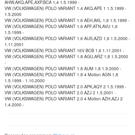
AHW,AKQ,APE,AXP,BCA 1,4 1.5.1999 -
VW (VOLKSWAGEN) POLO VARIANT 1.4 AKQ,APE 1 1.5.1999 -
1.5.2000
VW (VOLKSWAGEN) POLO VARIANT 1.6 AEH,AKL 1,6 1.5.1999 -
VW (VOLKSWAGEN) POLO VARIANT 1.6 APF,ATN,AVU 1,6
1.5.1999 -
VW (VOLKSWAGEN) POLO VARIANT 1.6 AUS,AZD 1,6 1.5.2000 -
1.11.2001
VW (VOLKSWAGEN) POLO VARIANT 16V BCB 1,6 1.11.2001 -
VW (VOLKSWAGEN) POLO VARIANT 1.8 AGU,ARZ 1,8 1.5.2000
-
VW (VOLKSWAGEN) POLO VARIANT 1.8 AUM 1,8 1.9.2000 -
VW (VOLKSWAGEN) POLO VARIANT 1.8 4 Motion AGN 1,8
1.5.1999 - 1.10.2000
VW (VOLKSWAGEN) POLO VARIANT 2.0 APK,AQY 2 1.5.1999 -
VW (VOLKSWAGEN) POLO VARIANT 2.0 AZJ 2 1.5.2001 -
VW (VOLKSWAGEN) POLO VARIANT 2.0 4 Motion AZH,AZJ 2
1.4.2000 -