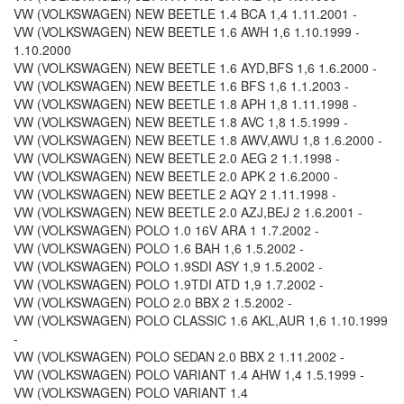
VW (VOLKSWAGEN) NEW BEETLE 1.4 BCA 1,4 1.11.2001 -
VW (VOLKSWAGEN) NEW BEETLE 1.6 AWH 1,6 1.10.1999 -
1.10.2000
VW (VOLKSWAGEN) NEW BEETLE 1.6 AYD,BFS 1,6 1.6.2000 -
VW (VOLKSWAGEN) NEW BEETLE 1.6 BFS 1,6 1.1.2003 -
VW (VOLKSWAGEN) NEW BEETLE 1.8 APH 1,8 1.11.1998 -
VW (VOLKSWAGEN) NEW BEETLE 1.8 AVC 1,8 1.5.1999 -
VW (VOLKSWAGEN) NEW BEETLE 1.8 AWV,AWU 1,8 1.6.2000 -
VW (VOLKSWAGEN) NEW BEETLE 2.0 AEG 2 1.1.1998 -
VW (VOLKSWAGEN) NEW BEETLE 2.0 APK 2 1.6.2000 -
VW (VOLKSWAGEN) NEW BEETLE 2 AQY 2 1.11.1998 -
VW (VOLKSWAGEN) NEW BEETLE 2.0 AZJ,BEJ 2 1.6.2001 -
VW (VOLKSWAGEN) POLO 1.0 16V ARA 1 1.7.2002 -
VW (VOLKSWAGEN) POLO 1.6 BAH 1,6 1.5.2002 -
VW (VOLKSWAGEN) POLO 1.9SDI ASY 1,9 1.5.2002 -
VW (VOLKSWAGEN) POLO 1.9TDI ATD 1,9 1.7.2002 -
VW (VOLKSWAGEN) POLO 2.0 BBX 2 1.5.2002 -
VW (VOLKSWAGEN) POLO CLASSIC 1.6 AKL,AUR 1,6 1.10.1999
-
VW (VOLKSWAGEN) POLO SEDAN 2.0 BBX 2 1.11.2002 -
VW (VOLKSWAGEN) POLO VARIANT 1.4 AHW 1,4 1.5.1999 -
VW (VOLKSWAGEN) POLO VARIANT 1.4