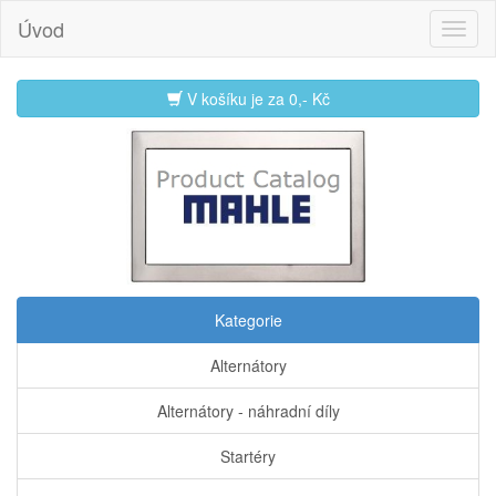
Úvod
V košíku je za
0,- Kč
Kategorie
Alternátory
Alternátory - náhradní díly
Startéry