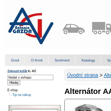
Úvod
O firmě
Sortiment
Katalogy
Vy
Zobrazit košík
0,- Kč
Úvodní strana
>
Alt
Alternátor 
E-shop
Tip na nákup