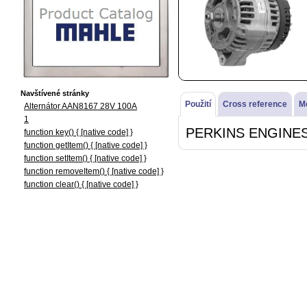
Navštívené stránky
Použití
Cross reference
M
Alternátor AAN8167 28V 100A
1
PERKINS ENGINES
function key() { [native code] }
function getItem() { [native code] }
function setItem() { [native code] }
function removeItem() { [native code] }
function clear() { [native code] }