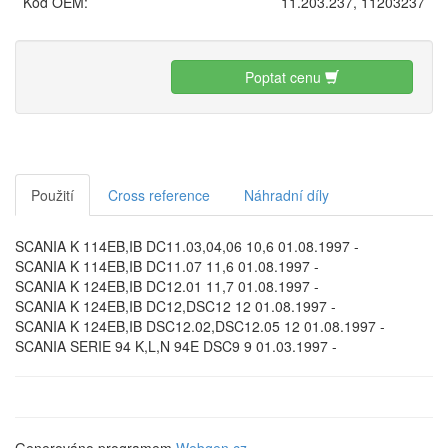
Kód OEM:
11.203.237, 11203237
Poptat cenu
Použití
Cross reference
Náhradní díly
SCANIA K 114EB,IB DC11.03,04,06 10,6 01.08.1997 -
SCANIA K 114EB,IB DC11.07 11,6 01.08.1997 -
SCANIA K 124EB,IB DC12.01 11,7 01.08.1997 -
SCANIA K 124EB,IB DC12,DSC12 12 01.08.1997 -
SCANIA K 124EB,IB DSC12.02,DSC12.05 12 01.08.1997 -
SCANIA SERIE 94 K,L,N 94E DSC9 9 01.03.1997 -
Generováno programem
Webgen.cz