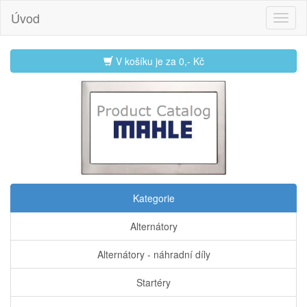
Úvod
V košíku je za
0,- Kč
Kategorie
Alternátory
Alternátory - náhradní díly
Startéry