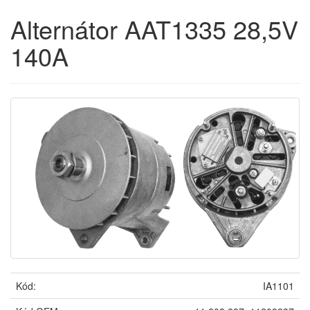
Alternátor AAT1335 28,5V
140A
Kód:
IA1101