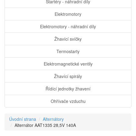
Startéry - náhradní díly
Elektromotory
Elektromotory - náhradní díly
Žhavící svíčky
Termostarty
Elektromagnetické ventily
Žhavící spirály
Řídící jednotky žhavení
Ohřívače vzduchu
Úvodní strana
Alternátory
Alternátor AAT1335 28,5V 140A