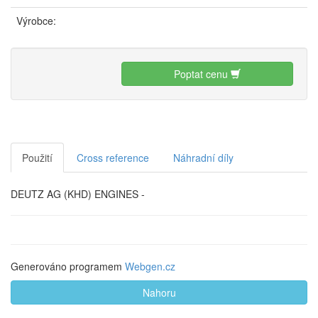
Výrobce:
Poptat cenu
Použití
Cross reference
Náhradní díly
DEUTZ AG (KHD) ENGINES -
Generováno programem
Webgen.cz
Nahoru