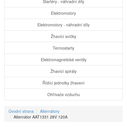
Startéry - náhradní díly
Elektromotory
Elektromotory - náhradní díly
Žhavící svíčky
Termostarty
Elektromagnetické ventily
Žhavící spirály
Řídící jednotky žhavení
Ohřívače vzduchu
Úvodní strana
Alternátory
Alternátor AAT1331 28V 120A