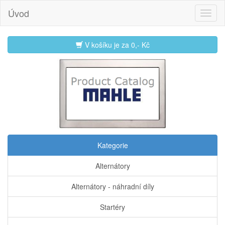
Úvod
V košíku je za
0,- Kč
Kategorie
Alternátory
Alternátory - náhradní díly
Startéry