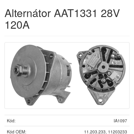
Alternátor AAT1331 28V
120A
Kód:
IA1097
Kód OEM:
11.203.233, 11203233